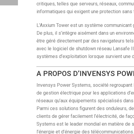
critiques, telles que serveurs, réseaux, commu
informatiques qui exigent une protection sans
L’Axxium Tower est un système communicant gr
De plus, il s’intègre aisément dans un enviro
être géré directement par des navigateurs tels 
avec le logiciel de shutdown réseau Lansafe I
systèmes d’exploitation lorsque survient une d
A PROPOS D’INVENSYS PO
Invensys Power Systems, société regroupant 
de gestion électrique pour les applications d’e
réseaux qu’aux équipements spécialisés dans l
Parmi ces solutions figurent des onduleurs, des
clients de gérer facilement l’électricité, de f
Systems est le leader mondial en matière de sé
l’énergie et d’énergie des télécommunications