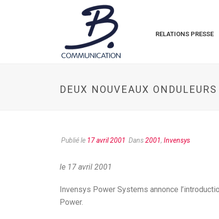
RELATIONS PRESSE
DEUX NOUVEAUX ONDULEURS
Publié le
17 avril 2001
Dans
2001
,
Invensys
le 17 avril 2001
Invensys Power Systems annonce l’introducti
Power.