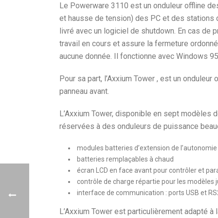
Le Powerware 3110 est un onduleur offline dest
et hausse de tension) des PC et des stations d
livré avec un logiciel de shutdown. En cas de 
travail en cours et assure la fermeture ordon
aucune donnée. Il fonctionne avec Windows 9
Pour sa part, l’Axxium Tower , est un onduleur 
panneau avant.
L’Axxium Tower, disponible en sept modèles 
réservées à des onduleurs de puissance beau
modules batteries d’extension de l’autonomie
batteries remplaçables à chaud
écran LCD en face avant pour contrôler et par
contrôle de charge répartie pour les modèles 
interface de communication : ports USB et R
L’Axxium Tower est particulièrement adapté à la