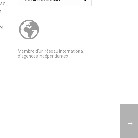
sse
t
er
Membre d’un réseau international
d’agences indépendantes