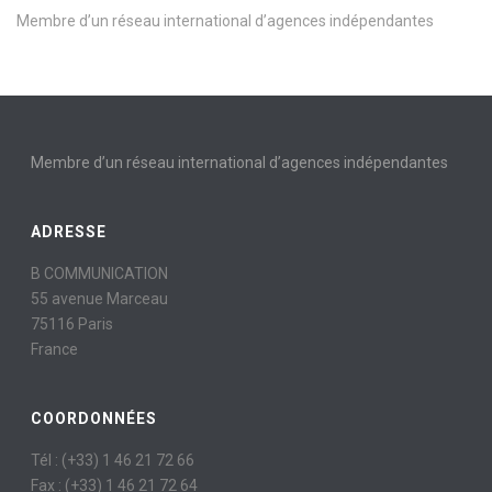
Membre d’un réseau international d’agences indépendantes
Membre d’un réseau international d’agences indépendantes
ADRESSE
B COMMUNICATION
55 avenue Marceau
75116 Paris
France
COORDONNÉES
Tél : (+33) 1 46 21 72 66
Fax : (+33) 1 46 21 72 64