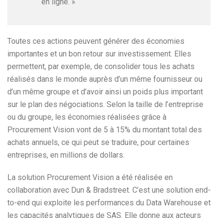
en ligne. »
Toutes ces actions peuvent générer des économies
importantes et un bon retour sur investissement. Elles
permettent, par exemple, de consolider tous les achats
réalisés dans le monde auprès d’un même fournisseur ou
d’un même groupe et d’avoir ainsi un poids plus important
sur le plan des négociations. Selon la taille de l’entreprise
ou du groupe, les économies réalisées grâce à
Procurement Vision vont de 5 à 15% du montant total des
achats annuels, ce qui peut se traduire, pour certaines
entreprises, en millions de dollars.
La solution Procurement Vision a été réalisée en
collaboration avec Dun & Bradstreet. C’est une solution end-
to-end qui exploite les performances du Data Warehouse et
les capacités analytiques de SAS. Elle donne aux acteurs