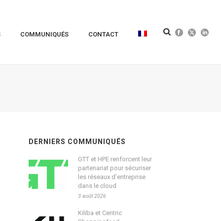
S
COMMUNIQUÉS
CONTACT
DERNIERS COMMUNIQUÉS
GTT et HPE renforcent leur
partenariat pour sécuriser
les réseaux d’entreprise
dans le cloud
3 août 2026
Kiliba et Centric