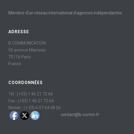
Membre d’un réseau international d’agences indépendantes
ADRESSE
B COMMUNICATION
55 avenue Marceau
75116 Paris
France
COORDONNÉES
Tél : (+33) 1 46 21 72 66
Fax : (+33) 1 46 21 72 64
Mobile : (+ 33) 6 07 64 08 56
contact@b-comm.fr