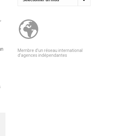
,
un
Membre d’un réseau international
d’agences indépendantes
s