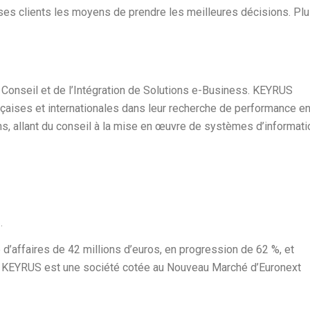
 ses clients les moyens de prendre les meilleures décisions. Pl
Conseil et de l’Intégration de Solutions e-Business. KEYRUS
aises et internationales dans leur recherche de performance e
s, allant du conseil à la mise en œuvre de systèmes d’informati
.
 d’affaires de 42 millions d’euros, en progression de 62 %, et
s. KEYRUS est une société cotée au Nouveau Marché d’Euronext