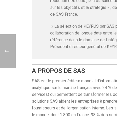
réduction des coûts, la croissance de
sur les objectifs et la stratégie « , 
de SAS France.
» La sélection de KEYRUS par SAS po
collaboration de longue date entre 
référence dans le domaine de l’intég
Président directeur général de KEY
A PROPOS DE SAS
SAS est le premier éditeur mondial d’informat
analytique sur le marché français avec 24 % de 
services) qui permettent de transformer les d
solutions SAS aident les entreprises à prendre
fournisseurs et de l’organisation interne. Les 
le monde, dont 1 800 en France. 98 % des soc