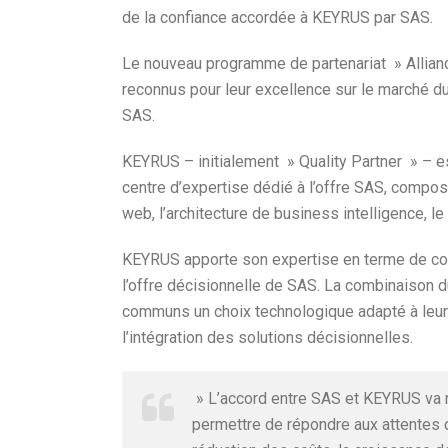
de la confiance accordée à KEYRUS par SAS.
Le nouveau programme de partenariat » Alliance
reconnus pour leur excellence sur le marché du
SAS.
KEYRUS – initialement » Quality Partner » – es
centre d’expertise dédié à l’offre SAS, compo
web, l’architecture de business intelligence, 
KEYRUS apporte son expertise en terme de cons
l’offre décisionnelle de SAS. La combinaison du
communs un choix technologique adapté à leurs
l’intégration des solutions décisionnelles.
» L’accord entre SAS et KEYRUS va re
permettre de répondre aux attentes d