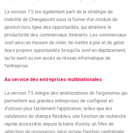
La version 7.5 tire également parti de la stratégie de
mobilité de Changepoint sous la forme d’un module de
gestion hors ligne des opportunités, qui améliore la
productivité des commerciaux itinérants. Les commerciaux
sont ainsi en mesure de créer, de mettre à jour et de gérer
leurs propres opportunités lorsqu’ils sont en déplacement,
qu’ils aient ou non accès au réseau informatique de
l’entreprise.
Au service des entreprises multinationales
La version 7.5 intègre des améliorations de l’ergonomie qui
permettent aux grandes entreprises de configurer et
d’utiliser plus facilement l’application, telles que les
validations de champs flexibles, une fonction de recherche
rapide accessible depuis la barre d’outils, un filtre de
sélection de ressources, ainsi qu’une fonction centralisée