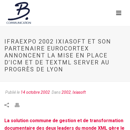
IFRAEXPO 2002 IXIASOFT ET SON
PARTENAIRE EUROCORTEX
ANNONCENT LA MISE EN PLACE
D’ICM ET DE TEXTML SERVER AU
PROGRÈS DE LYON
Publié le
14 octobre 2002
Dans
2002
,
Ixiasoft
La solution commune de gestion et de transformation
documentaire des deux leaders du monde XML gère le