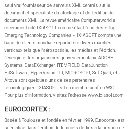
seul vrai fournisseur de serveurs XML centrés sur le
document et spécialiste du stockage et de l’édition de
documents XML. La revue américaine Computerworld a
récemment cité IXIASOFT comme étant l’une des « Top
Emerging Technology Companies ». IXIASOFT compte une
base de clients mondiale répartie sur divers marchés
verticaux tels que l’aérospatiale, les médias et l’édition,
l’énergie et les organismes gouvernementaux. ADOBE
Systems, DataEXchanger, ITEMFIELD, DataJunction,
HitSoftware, HyperVision Ltd, MICROSOFT, SoftQuad, et
Altova sont quelques-uns de ses partenaires
technologiques. IXIASOFT est un membre actif du W3C.
Pour plus d’information, visitez l’adresse www.ixiasoft.com.
EUROCORTEX :
Basée à Toulouse et fondée en février 1999, Eurocortex est
spécialisé dans l’édition de logiciels dédiés à la gestion de