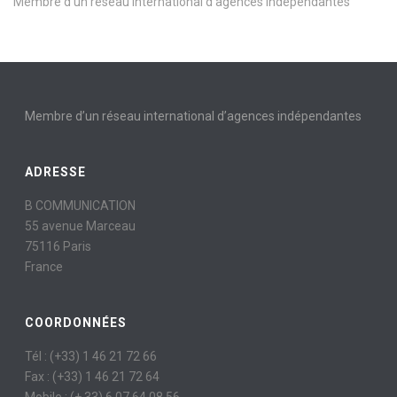
Membre d’un réseau international d’agences indépendantes
Membre d’un réseau international d’agences indépendantes
ADRESSE
B COMMUNICATION
55 avenue Marceau
75116 Paris
France
COORDONNÉES
Tél : (+33) 1 46 21 72 66
Fax : (+33) 1 46 21 72 64