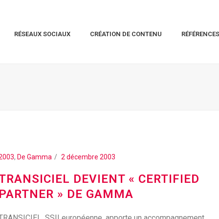
RÉSEAUX SOCIAUX
CRÉATION DE CONTENU
RÉFÉRENCE
2003
,
De Gamma
2 décembre 2003
TRANSICIEL DEVIENT « CERTIFIED
PARTNER » DE GAMMA
TRANSICIEL, SSII européenne, apporte un accompagnement