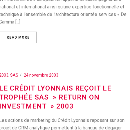
national et international ainsi qu’une expertise fonctionnelle et
technique à l’ensemble de l’architecture orientée services « De
Gamma [...]
READ MORE
2003
,
SAS
24 novembre 2003
LE CRÉDIT LYONNAIS REÇOIT LE
TROPHÉE SAS » RETURN ON
INVESTMENT » 2003
Les actions de marketing du Crédit Lyonnais reposant sur son
projet de CRM analytique permettent à la banque de dégager