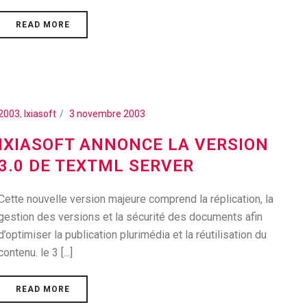
READ MORE
2003
,
Ixiasoft
3 novembre 2003
IXIASOFT ANNONCE LA VERSION
3.0 DE TEXTML SERVER
Cette nouvelle version majeure comprend la réplication, la
gestion des versions et la sécurité des documents afin
d’optimiser la publication plurimédia et la réutilisation du
contenu. le 3 [...]
READ MORE