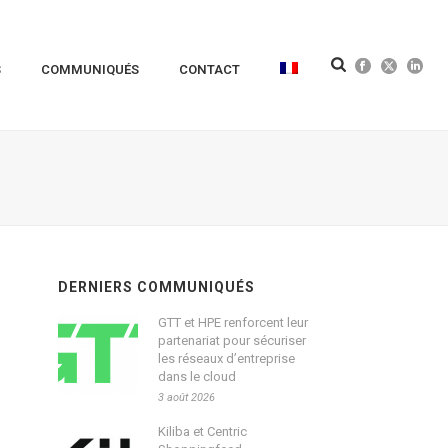
S
COMMUNIQUÉS
CONTACT
DERNIERS COMMUNIQUÉS
GTT et HPE renforcent leur
partenariat pour sécuriser
les réseaux d’entreprise
dans le cloud
3 août 2026
Kiliba et Centric