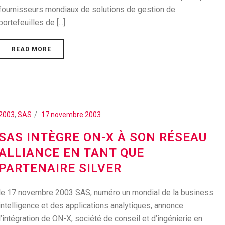
fournisseurs mondiaux de solutions de gestion de
portefeuilles de [...]
READ MORE
2003
,
SAS
17 novembre 2003
SAS INTÈGRE ON-X À SON RÉSEAU
ALLIANCE EN TANT QUE
PARTENAIRE SILVER
le 17 novembre 2003 SAS, numéro un mondial de la business
intelligence et des applications analytiques, annonce
l’intégration de ON-X, société de conseil et d’ingénierie en