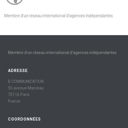
Membre d’un réseau international d’agences indépendantes
Membre d’un réseau international d’agences indépendantes
ADRESSE
B COMMUNICATION
55 avenue Marceau
75116 Paris
France
COORDONNÉES