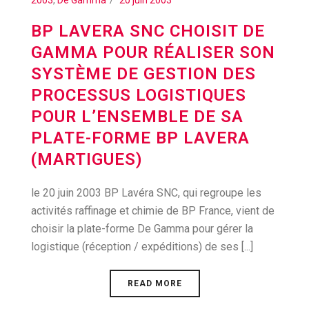
2003
,
De Gamma
20 juin 2003
BP LAVERA SNC CHOISIT DE
GAMMA POUR RÉALISER SON
SYSTÈME DE GESTION DES
PROCESSUS LOGISTIQUES
POUR L’ENSEMBLE DE SA
PLATE-FORME BP LAVERA
(MARTIGUES)
le 20 juin 2003 BP Lavéra SNC, qui regroupe les
activités raffinage et chimie de BP France, vient de
choisir la plate-forme De Gamma pour gérer la
logistique (réception / expéditions) de ses [...]
READ MORE