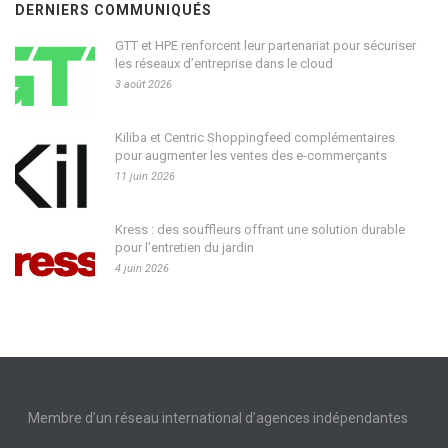
DERNIERS COMMUNIQUÉS
GTT et HPE renforcent leur partenariat pour sécuriser
les réseaux d’entreprise dans le cloud
3 août 2026
Kiliba et Centric Shoppingfeed complémentaires
pour augmenter les ventes des e-commerçants
11 juin 2026
Kress : des souffleurs offrant une solution durable
pour l’entretien du jardin
4 juin 2026
Membre d’un réseau international d’agences indépendantes