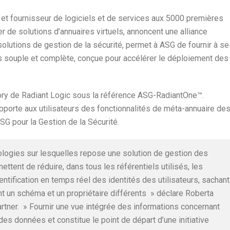
 et fournisseur de logiciels et de services aux 5000 premières
er de solutions d’annuaires virtuels, annoncent une alliance
olutions de gestion de la sécurité, permet à ASG de fournir à se
fois souple et complète, conçue pour accélérer le déploiement des
tory de Radiant Logic sous la référence ASG-RadiantOne™.
orte aux utilisateurs des fonctionnalités de méta-annuaire de
SG pour la Gestion de la Sécurité.
ogies sur lesquelles repose une solution de gestion des
ettent de réduire, dans tous les référentiels utilisés, les
ntification en temps réel des identités des utilisateurs, sachant
t un schéma et un propriétaire différents » déclare Roberta
artner. » Fournir une vue intégrée des informations concernant
 des données et constitue le point de départ d’une initiative