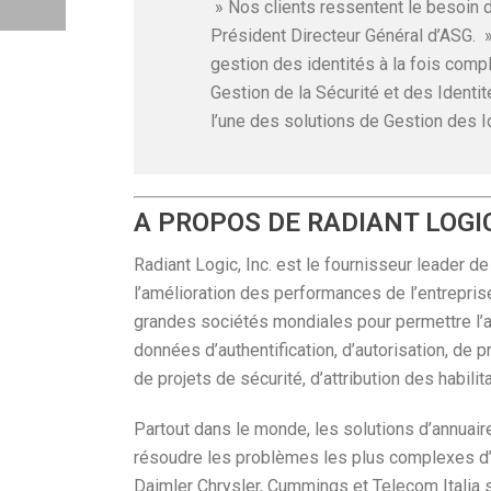
» Nos clients ressentent le besoin d’
Président Directeur Général d’ASG. »
gestion des identités à la fois comp
Gestion de la Sécurité et des Identi
l’une des solutions de Gestion des 
A PROPOS DE RADIANT LOGI
Radiant Logic, Inc. est le fournisseur leader d
l’amélioration des performances de l’entreprise
grandes sociétés mondiales pour permettre l’a
données d’authentification, d’autorisation, de 
de projets de sécurité, d’attribution des habili
Partout dans le monde, les solutions d’annuaire
résoudre les problèmes les plus complexes d’i
Daimler Chrysler, Cummings et Telecom Italia 