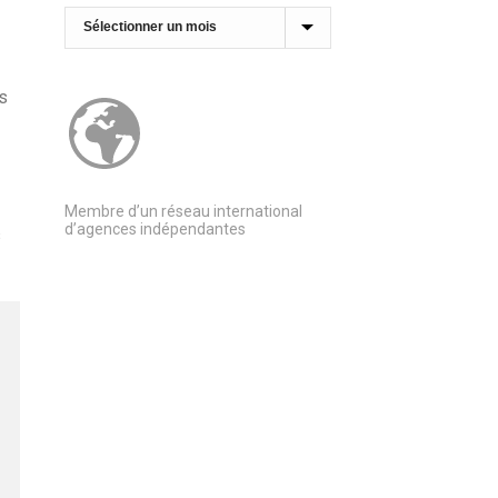
Archives
s
Membre d’un réseau international
d’agences indépendantes
s