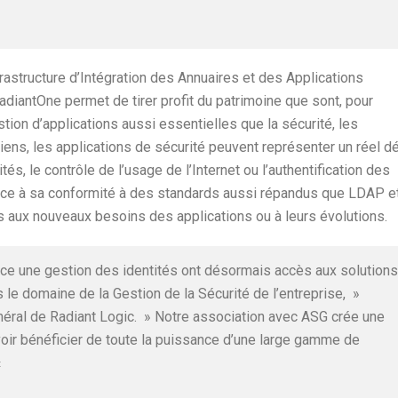
rastructure d’Intégration des Annuaires et des Applications
RadiantOne permet de tirer profit du patrimoine que sont, pour
ion d’applications aussi essentielles que la sécurité, les
iciens, les applications de sécurité peuvent représenter un réel dé
és, le contrôle de l’usage de l’Internet ou l’authentification des
grâce à sa conformité à des standards aussi répandus que LDAP e
 aux nouveaux besoins des applications ou à leurs évolutions.
ace une gestion des identités ont désormais accès aux solutions
s le domaine de la Gestion de la Sécurité de l’entreprise, »
néral de Radiant Logic. » Notre association avec ASG crée une
voir bénéficier de toute la puissance d’une large gamme de
«