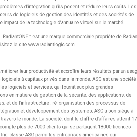
problèmes d’intégration qu’ils posent et réduire leurs coûts. Les
seurs de logiciels de gestion des identités et des sociétés de
 impact de la technologie d’annuaire virtuel sur le marché.
ie. RadiantONE™ est une marque commerciale propriété de Radian
isitez le site www.radiantlogic.com.
méliorer leur productivité et accroître leurs résultats par un usa
de logiciels à capitaux privés dans le monde, ASG est une société
les logiciels et services, qui fournit aux plus grandes
ns en matière de gestion de la sécurité, des applications, de
es, et de l’infrastructure : ré-organisation des processus de
ntégration et développement des systèmes. ASG a son siège à
travers le monde. La société, dont le chiffre d’affaires atteint 1
 compte plus de 7000 clients qui se partagent 18000 licences
n Inc. classe ASG parmi les entreprises américaines qui