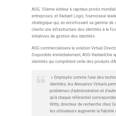
ASG, 10ième éditeur à capitaux privés mondial
entreprises, et Radiant Logic, fournisseur lead
stratégique qui, en enrichissant sa gamme de s
clients une infrastructure des identités à la 
initiatives de gestion des identités.
ASG commercialisera la solution Virtual Direc
Disponible immédiatement, ASG-RadiantOne app
identités qui complètent celle des produits d’A
» Employés comme l’une des technol
identités, les Annuaires Virtuels perm
problèmes d’administration et d’authe
qu’à chaque référentiel corresponden
Witty, directeur de recherche chez G
les utilisateurs augmente la fiabilité