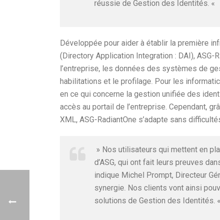
réussie de Gestion des Identités. «
Développée pour aider à établir la première inf
(Directory Application Integration : DAI), ASG-
l’entreprise, les données des systèmes de gest
habilitations et le profilage. Pour les informat
en ce qui concerne la gestion unifiée des identit
accès au portail de l’entreprise. Cependant, 
XML, ASG-RadiantOne s’adapte sans difficultés
» Nos utilisateurs qui mettent en pl
d’ASG, qui ont fait leurs preuves dan
indique Michel Prompt, Directeur Gé
synergie. Nos clients vont ainsi pou
solutions de Gestion des Identités. 