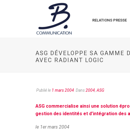
RELATIONS PRESSE
ASG DÉVELOPPE SA GAMME DE
AVEC RADIANT LOGIC
Publié le
1 mars 2004
Dans
2004
,
ASG
ASG commercialise ainsi une solution épr
gestion des identités et d’intégration des a
le 1er mars 2004