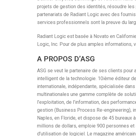
projets de gestion des identités, résoudre les 
partenariats de Radiant Logic avec des fournis
services professionnels sont la preuve du large
Radiant Logic est basée à Novato en Californ
Logic, Inc. Pour de plus amples informations, v
A PROPOS D’ASG
ASG se veut le partenaire de ses clients pour a
intelligent de la technologie. 10ième éditeur 
internationale, indépendante, spécialisée dans 
multinationales une gamme complète de solutio
l’exploitation, de l’information, des performanc
gestion (Business Process Re-engineering), i
Naples, en Floride, et dispose de 45 bureaux à 
millions de dollars, emploie 900 personnes et
d’utilisation de logiciel. Le magazine américai