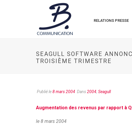
RELATIONS PRESSE
SEAGULL SOFTWARE ANNONCE
TROISIÈME TRIMESTRE
Publié le
8 mars 2004
Dans
2004
,
Seagull
Augmentation des revenus par rapport à Q1
le 8 mars 2004