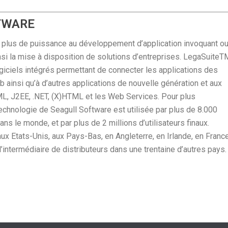
TWARE
t plus de puissance au développement d’application invoquant o
insi la mise à disposition de solutions d’entreprises. LegaSuiteT
giciels intégrés permettant de connecter les applications des
ainsi qu’à d’autres applications de nouvelle génération et aux
ML, J2EE, .NET, (X)HTML et les Web Services. Pour plus
echnologie de Seagull Software est utilisée par plus de 8.000
s le monde, et par plus de 2 millions d’utilisateurs finaux.
x Etats-Unis, aux Pays-Bas, en Angleterre, en Irlande, en France
l’intermédiaire de distributeurs dans une trentaine d’autres pays.