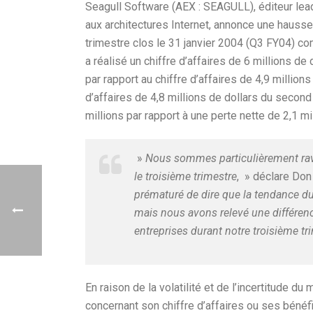
Seagull Software (AEX : SEAGULL), éditeur lead
aux architectures Internet, annonce une hauss
trimestre clos le 31 janvier 2004 (Q3 FY04) co
a réalisé un chiffre d’affaires de 6 millions 
par rapport au chiffre d’affaires de 4,9 million
d’affaires de 4,8 millions de dollars du second
millions par rapport à une perte nette de 2,1 mi
»
Nous sommes particulièrement ravi
le troisième trimestre
, » déclare Don
prématuré de dire que la tendance du
mais nous avons relevé une différen
entreprises durant notre troisième tr
En raison de la volatilité et de l’incertitude 
concernant son chiffre d’affaires ou ses bénéfi