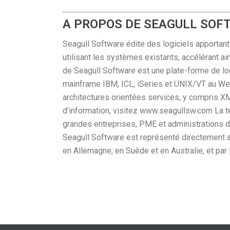
A PROPOS DE SEAGULL SOF
Seagull Software édite des logiciels apportan
utilisant les systèmes existants, accélérant a
de Seagull Software est une plate-forme de lo
mainframe IBM, ICL, iSeries et UNIX/VT au Web 
architectures orientées services, y compris X
d’information, visitez www.seagullsw.com La t
grandes entreprises, PME et administrations dan
Seagull Software est représenté directement au
en Allemagne, en Suède et en Australie, et par 