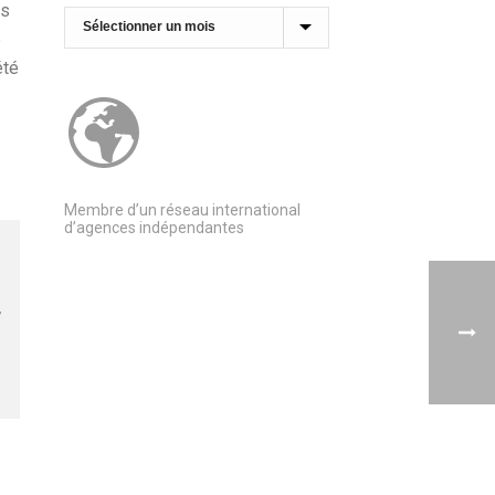
es
Archives
e
été
Membre d’un réseau international
d’agences indépendantes
,