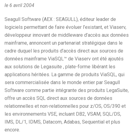
le 6 avril 2004
Seagull Software (AEX : SEAGULL), éditeur leader de
logiciels permettant de faire évoluer l’existant, et Viaserv,
développeur innovant de middleware d’accès aux données
mainframe, annoncent un partenariat stratégique dans le
cadre duquel les produits d’accès direct aux sources de
données mainframe ViaSQL™ de Viaserv ont été ajoutés
aux solutions de Legasuite , plate-forme libérant les
applications héritées. La gamme de produits ViaSQL, qui
sera commercialisée dans le monde entier par Seagull
Software comme partie intégrante des produits LegaSuite,
offre un accès SQL direct aux sources de données
relationnelles et non-relationnelles pour z/OS, OS/390 et
les environnements VSE, incluant DB2, VSAM, SQL/DS,
IMS, DL/1, IDMS, Datacom, Adabas, Sequential et plus
encore.