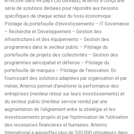
effective dans 44 pays (50 bureaux), Artemis a conçu une
série de solutions dédiées pour répondre aux besoins
spécifiques de chaque acteur du tissu économique :
Pilotage du portefeuille d’investissements – IT Governance
– Recherche et Développement – Gestion des
infrastructures et des équipements – Gestion des
programmes dans le secteur public – Pilotage du
portefeuille de projets des collectivités – Gestion des
programmes aérospatial et défense – Pilotage du
portefeuille de marques – Pilotage de l’innovation. En
fournissant des solutions adaptées par organisation et par
métier, Artemis permet d’améliorer la performance des
entreprises (meilleur retour sur leurs investissements) et
du secteur public (meilleur service rendu) par une
augmentation de l’alignement entre la stratégie et les
investissements projets et par l’optimisation de l’utilisation
des ressources financières et humaines. Artemis
International a aujourd’hui plus de 530.000 utilisateurs dans