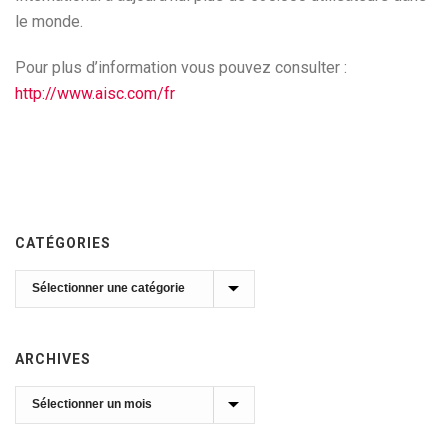
le monde.
Pour plus d’information vous pouvez consulter :
http://www.aisc.com/fr
CATÉGORIES
Catégories
ARCHIVES
Archives