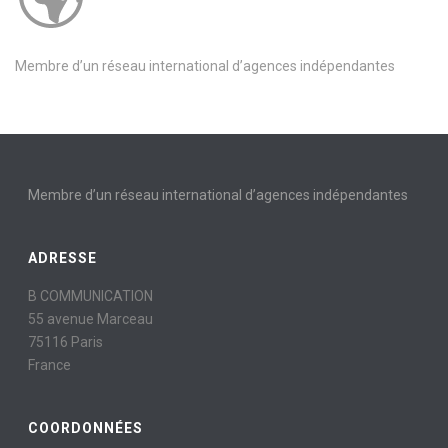
Membre d’un réseau international d’agences indépendantes
Membre d’un réseau international d’agences indépendantes
ADRESSE
B COMMUNICATION
55 avenue Marceau
75116 Paris
France
COORDONNÉES