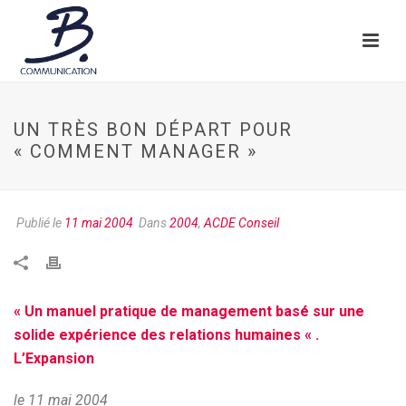
UN TRÈS BON DÉPART POUR
« COMMENT MANAGER »
Publié le
11 mai 2004
Dans
2004
,
ACDE Conseil
« Un manuel pratique de management basé sur une
solide expérience des relations humaines « .
L’Expansion
le 11 mai 2004