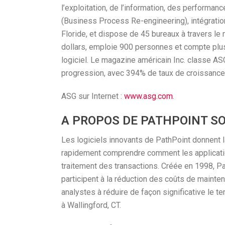
l’exploitation, de l’information, des performanc
(Business Process Re-engineering), intégrati
Floride, et dispose de 45 bureaux à travers le m
dollars, emploie 900 personnes et compte plus 
logiciel. Le magazine américain Inc. classe AS
progression, avec 394% de taux de croissance 
ASG sur Internet :
www.asg.com
.
A PROPOS DE PATHPOINT S
Les logiciels innovants de PathPoint donnent 
rapidement comprendre comment les applicatio
traitement des transactions. Créée en 1998, P
participent à la réduction des coûts de maint
analystes à réduire de façon significative le 
à Wallingford, CT.