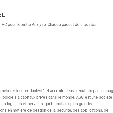
EL
r PC pour la partie Analyse. Chaque paquet de 5 postes
méliorer leur productivité et accroître leurs résultats par un usa
de logiciels à capitaux privés dans le monde, ASG est une société
les logiciels et services, qui fournit aux plus grandes
ns en matière de gestion de la sécurité, des applications, de