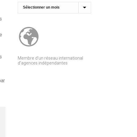
Archives
s
de
s
Membre d’un réseau international
d’agences indépendantes
par