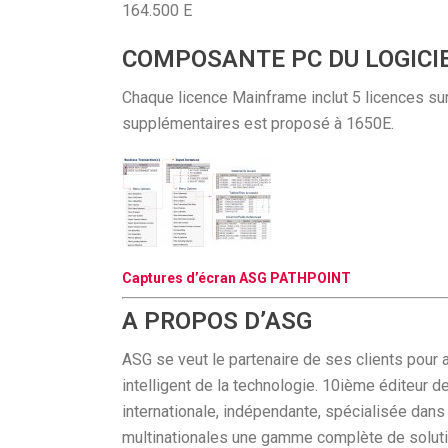
164.500 E
COMPOSANTE PC DU LOGICI
Chaque licence Mainframe inclut 5 licences su
supplémentaires est proposé à 1650E.
Captures d’écran ASG PATHPOINT
A PROPOS D’ASG
ASG se veut le partenaire de ses clients pour a
intelligent de la technologie. 10ième éditeur 
internationale, indépendante, spécialisée dans 
multinationales une gamme complète de solutio