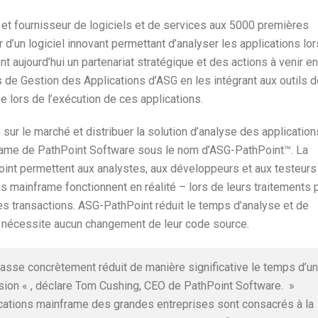
 et fournisseur de logiciels et de services aux 5000 premières
 d’un logiciel innovant permettant d’analyser les applications lor
t aujourd’hui un partenariat stratégique et des actions à venir en
s de Gestion des Applications d’ASG en les intégrant aux outils 
ée lors de l’exécution de ces applications.
 sur le marché et distribuer la solution d’analyse des application
rame de PathPoint Software sous le nom d’ASG-PathPoint™. La
oint permettent aux analystes, aux développeurs et aux testeurs
mainframe fonctionnent en réalité – lors de leurs traitements 
des transactions. ASG-PathPoint réduit le temps d’analyse et de
e nécessite aucun changement de leur code source.
asse concrètement réduit de manière significative le temps d’un
ision « , déclare Tom Cushing, CEO de PathPoint Software. »
ations mainframe des grandes entreprises sont consacrés à la