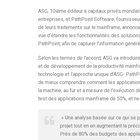
ASG, 10ième éditeur à capitaux privés mondial
entreprises, et PathPoint Software, fournisseur
de leurs traitements sur le mainframe, annoncen
vue d’étendre les fonctionnalités des solution
PathPoint, afin de capturer l’information génér
Selon les termes de l’accord, ASG va introduire
et de développement de la productivité mainf
technologie et l’approche unique d’ASG- PathP
de mieux comprendre comment les applications 
la machine, au fur et à mesure de l’exécution 
test des applications mainframe de 50%, et n
» Une analyse basée sur ce qui se p
projet tout en en augmentant la préc
Près de 80% des budgets des applic