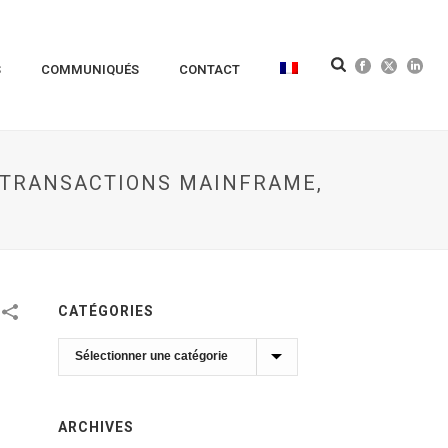
S
COMMUNIQUÉS
CONTACT
S TRANSACTIONS MAINFRAME,
CATÉGORIES
Catégories
ARCHIVES