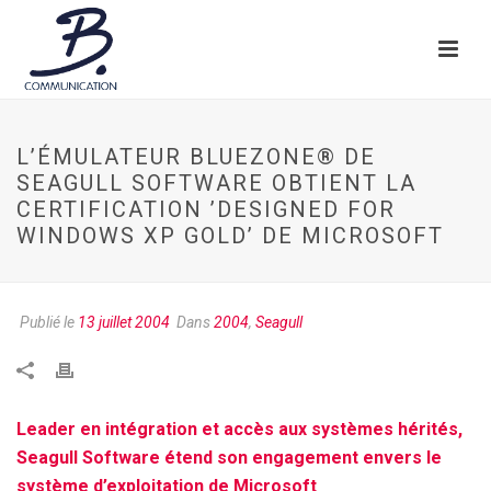
L’ÉMULATEUR BLUEZONE® DE
SEAGULL SOFTWARE OBTIENT LA
CERTIFICATION ’DESIGNED FOR
WINDOWS XP GOLD’ DE MICROSOFT
Publié le
13 juillet 2004
Dans
2004
,
Seagull
Leader en intégration et accès aux systèmes hérités,
Seagull Software étend son engagement envers le
système d’exploitation de Microsoft