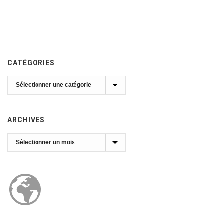
CATÉGORIES
Catégories
ARCHIVES
Archives