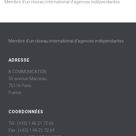
Membre d’un réseau international d’agences indépendantes
Membre d’un réseau international d’agences indépendantes
ADRESSE
B COMMUNICATION
55 avenue Marceau
75116 Paris
France
COORDONNÉES
Tél : (+33) 1 46 21 72 66
Fax : (+33) 1 46 21 72 64