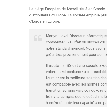
Le siège Européen de Maxell situé en Grande-B
distributeurs d’Europe. La société emploie plu
d’Euros en Europe.
Martyn Lloyd, Directeur Informatique
commente : » Du fait du succès d’IB
notre standard mondial. Nous avons d
prêts très prochainement pour son l
Il ajoute : » IBS est une société avec
entièrement confiance aux possibilité
fournissent la meilleure solution dan
est compatible avec les normes com
transition sereine vers ce nouveau 
très vite compris que le coût d’implé
honnêteté et de leur capacité à ne p