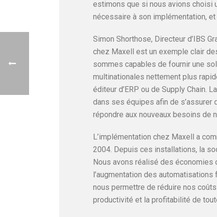
estimons que si nous avions choisi 
nécessaire à son implémentation, et d
Simon Shorthose, Directeur d’IBS Gr
chez Maxell est un exemple clair des
sommes capables de fournir une sol
multinationales nettement plus rapid
éditeur d’ERP ou de Supply Chain. La
dans ses équipes afin de s’assurer d
répondre aux nouveaux besoins de no
L’implémentation chez Maxell a comm
2004. Depuis ces installations, la so
Nous avons réalisé des économies c
l’augmentation des automatisations f
nous permettre de réduire nos coûts d
productivité et la profitabilité de to