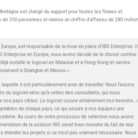
retagne est chargé du support pour toutes les filiales et
s de 350 personnes et réalise un chiffre d’affaires de 280 millio
 Europe, est responsable de la mise en place d’IBS Enterprise. Il
S Enterprise en Europe, nous avons décidé de le choisir comme
éjà installé le logiciel en Malaisie et à Hong-Kong et serons
ancement à Shanghai et Mexico « .
 laquelle il est particulièrement aisé de travailler. Nous faisons
s du logiciel ainsi qu’à celles des consultants, qui nous
s nos pays cibles. Le logiciel couvre entièrement nos besoins ; i
ptables de chaque pays, ce qui assure à nos équipes une
système. Au cours de notre processus de sélection nous avons
mentation de la solution IBS serait bien moindre du fait de leur
as étendre les projets si ce n’est pas vraiment nécessaire. Nous