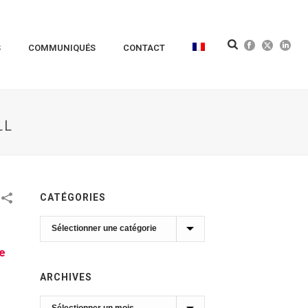
S
COMMUNIQUÉS
CONTACT
LL
CATÉGORIES
Catégories
de
ARCHIVES
Archives