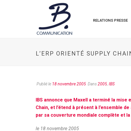
RELATIONS PRESSE
L’ERP ORIENTÉ SUPPLY CHAI
Publié le
18 novembre 2005
Dans
2005
,
IBS
IBS annonce que Maxell a terminé la mise e
Chain, et l’étend à présent à l’ensemble de
par sa couverture mondiale complète et la f
le 18 novembre 2005