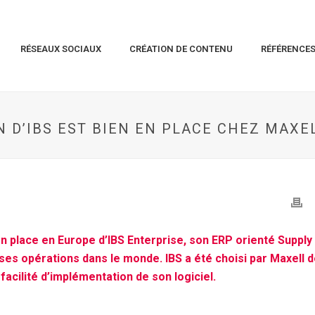
RÉSEAUX SOCIAUX
CRÉATION DE CONTENU
RÉFÉRENCE
N D’IBS EST BIEN EN PLACE CHEZ MAXE
n place en Europe d’IBS Enterprise, son ERP orienté Supply
 ses opérations dans le monde. IBS a été choisi par Maxell 
acilité d’implémentation de son logiciel.