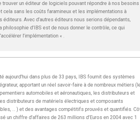
de trouver un éditeur de logiciels pouvant répondre à nos besoins
t cela sans les coûts faramineux et les implémentations à
ds éditeurs. Avec d’autres éditeurs nous serions dépendants,
philosophie d’IBS est de nous donner le contrôle, ce qui
accélérer l’implémentation « .
nté aujourd’hui dans plus de 33 pays, IBS fournit des systèmes
tégrateur, apportant un réel savoir-faire à de nombreux métiers (l
uipementiers automobiles et aéronautiques, les distributeurs et
les distributeurs de matériels électriques et composants
les, … ) et des avantages compétitifs prouvés et quantifiés. Cô
isé un chiffre d’affaires de 263 millions d’Euros en 2004 avec 1