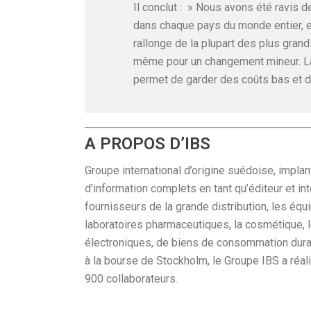
Il conclut : » Nous avons été ravis 
dans chaque pays du monde entier, e
rallonge de la plupart des plus gran
même pour un changement mineur. La 
permet de garder des coûts bas et d’
A PROPOS D’IBS
Groupe international d’origine suédoise, impla
d’information complets en tant qu’éditeur et in
fournisseurs de la grande distribution, les éq
laboratoires pharmaceutiques, la cosmétique, 
électroniques, de biens de consommation durab
à la bourse de Stockholm, le Groupe IBS a réal
900 collaborateurs.