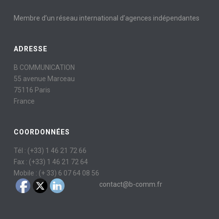
Membre d’un réseau international d’agences indépendantes
ADRESSE
B COMMUNICATION
55 avenue Marceau
75116 Paris
France
COORDONNÉES
Tél : (+33) 1 46 21 72 66
Fax : (+33) 1 46 21 72 64
Mobile : (+ 33) 6 07 64 08 56
contact@b-comm.fr