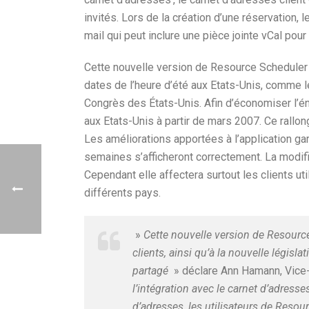
invités. Lors de la création d’une réservation, 
mail qui peut inclure une pièce jointe vCal pour
Cette nouvelle version de Resource Scheduler
dates de l’heure d’été aux Etats-Unis, comme le
Congrès des États-Unis. Afin d’économiser l’éne
aux Etats-Unis à partir de mars 2007. Ce rall
Les améliorations apportées à l’application g
semaines s’afficheront correctement. La modifi
Cependant elle affectera surtout les clients uti
différents pays.
»
Cette nouvelle version de Resourc
clients, ainsi qu’à la nouvelle législ
partagé
» déclare Ann Hamann, Vice
l’intégration avec le carnet d’adress
d’adresses, les utilisateurs de Reso