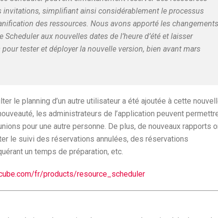
s invitations, simplifiant ainsi considérablement le processus
planification des ressources. Nous avons apporté les changement
Scheduler aux nouvelles dates de l’heure d’été et laisser
pour tester et déployer la nouvelle version, bien avant mars
er le planning d’un autre utilisateur a été ajoutée à cette nouvel
ouveauté, les administrateurs de l’application peuvent permettr
éunions pour une autre personne. De plus, de nouveaux rapports o
ter le suivi des réservations annulées, des réservations
quérant un temps de préparation, etc.
cube.com/fr/products/resource_scheduler