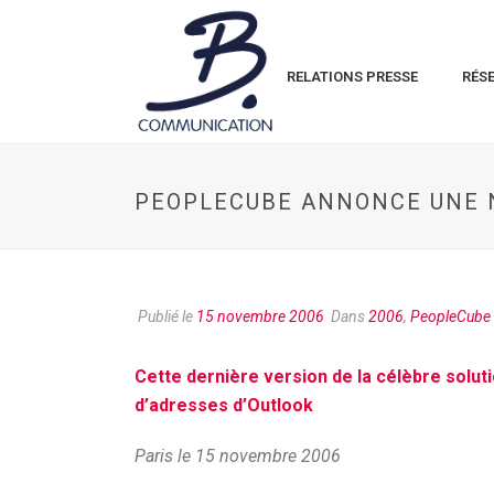
RELATIONS PRESSE
RÉS
PEOPLECUBE ANNONCE UNE 
Publié le
15 novembre 2006
Dans
2006
,
PeopleCube
Cette dernière version de la célèbre solutio
d’adresses d’Outlook
Paris le 15 novembre 2006