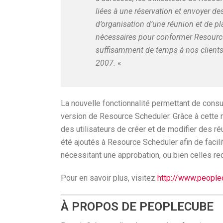
liées à une réservation et envoyer de
d’organisation d’une réunion et de 
nécessaires pour conformer Resource 
suffisamment de temps à nos clients 
2007.
«
La nouvelle fonctionnalité permettant de consult
version de Resource Scheduler. Grâce à cette n
des utilisateurs de créer et de modifier des r
été ajoutés à Resource Scheduler afin de facili
nécessitant une approbation, ou bien celles re
Pour en savoir plus, visitez
http://www.people
À PROPOS DE PEOPLECUBE