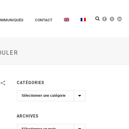
OMMUNIQUÉS
CONTACT
DULER
CATÉGORIES
Catégories
ARCHIVES
Archives