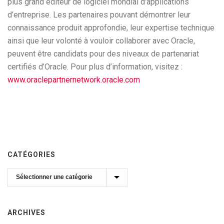
plus grand éditeur de logiciel mondial d’applications
d’entreprise. Les partenaires pouvant démontrer leur
connaissance produit approfondie, leur expertise technique
ainsi que leur volonté à vouloir collaborer avec Oracle,
peuvent être candidats pour des niveaux de partenariat
certifiés d’Oracle. Pour plus d’information, visitez :
www.oraclepartnernetwork.oracle.com
CATÉGORIES
Catégories
ARCHIVES