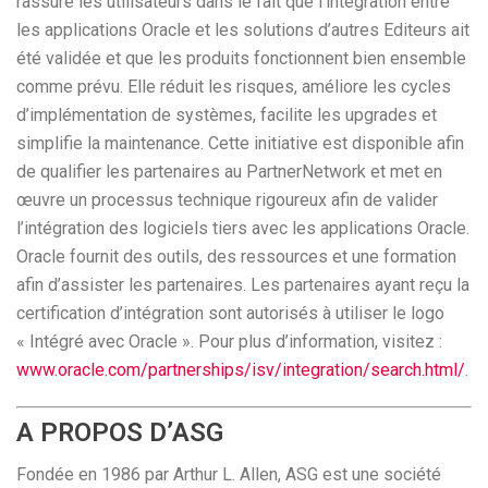
rassure les utilisateurs dans le fait que l’intégration entre
les applications Oracle et les solutions d’autres Editeurs ait
été validée et que les produits fonctionnent bien ensemble
comme prévu. Elle réduit les risques, améliore les cycles
d’implémentation de systèmes, facilite les upgrades et
simplifie la maintenance. Cette initiative est disponible afin
de qualifier les partenaires au PartnerNetwork et met en
œuvre un processus technique rigoureux afin de valider
l’intégration des logiciels tiers avec les applications Oracle.
Oracle fournit des outils, des ressources et une formation
afin d’assister les partenaires. Les partenaires ayant reçu la
certification d’intégration sont autorisés à utiliser le logo
« Intégré avec Oracle ». Pour plus d’information, visitez :
www.oracle.com/partnerships/isv/integration/search.html/
.
A PROPOS D’ASG
Fondée en 1986 par Arthur L. Allen, ASG est une société