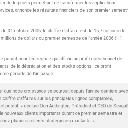
er de logiciels permettant de transformer les applications
vices, annonce les résultats financiers de son premier semest
le 31 octobre 2006, le chiffre d’affaire est de 15,7 millions de
6 millions de dollars du premier semestre de l’année 2006 (H1
e positif pour l’entreprise qui affiche un profit opérationnel de
ts, de la dépréciation et des stocks options ; ce profit
même période de l’an passé.
 que notre croissance se poursuit depuis l’année dernière avec
hiffre d’affaires sur les principales lignes comptables,
el positif, » déclare Don Addington, Président et CEO de Seagul
e nouveaux clients importants durant ce premier semestre et
hez plusieurs clients stratégiques existants. »