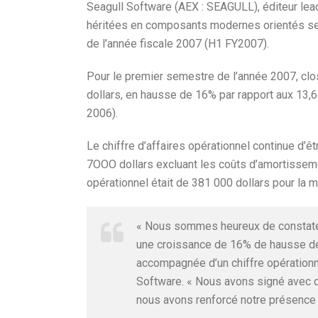
Seagull Software (AEX : SEAGULL), éditeur lead
héritées en composants modernes orientés ser
de l’année fiscale 2007 (H1 FY2007).
Pour le premier semestre de l’année 2007, clos 
dollars, en hausse de 16% par rapport aux 13,
2006).
Le chiffre d’affaires opérationnel continue d’êtr
7OOO dollars excluant les coûts d’amortissemen
opérationnel était de 381 000 dollars pour la 
« Nous sommes heureux de constater
une croissance de 16% de hausse de c
accompagnée d’un chiffre opérationn
Software. « Nous avons signé avec d
nous avons renforcé notre présence c