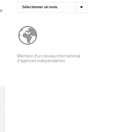
Archives
re
Membre d’un réseau international
d’agences indépendantes
l