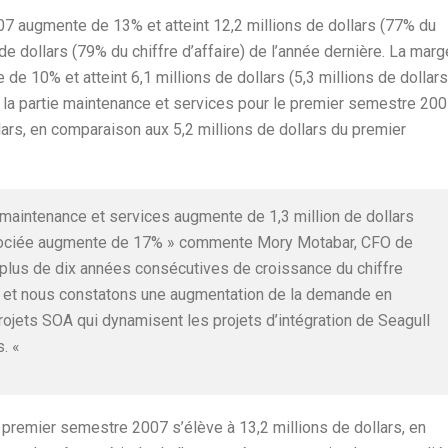
7 augmente de 13% et atteint 12,2 millions de dollars (77% du
de dollars (79% du chiffre d’affaire) de l’année dernière. La marg
de 10% et atteint 6,1 millions de dollars (5,3 millions de dollars
la partie maintenance et services pour le premier semestre 20
lars, en comparaison aux 5,2 millions de dollars du premier
n maintenance et services augmente de 1,3 million de dollars
ssociée augmente de 17% » commente Mory Motabar, CFO de
plus de dix années consécutives de croissance du chiffre
ce et nous constatons une augmentation de la demande en
ojets SOA qui dynamisent les projets d’intégration de Seagull
s. «
 premier semestre 2007 s’élève à 13,2 millions de dollars, en