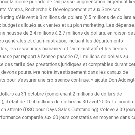
 pour la même période de l’an passé, augmentation largement lié
nts Ventes, Recherche & Développement et aux Services
ting s’élèvent à 8 millions de dollars (6,5 millions de dollars 
 budgets alloués aux ventes et au plan marketing. Les dépense
hausse de 2,4 millions à 2,7 millions de dollars, en raison de
s générales et d’administration, incluant les départements
es, les ressources humaines et l’administratif et les tierces
hausse par rapport à l’année passée (2,1 millions de dollars au
e des tarifs des prestations juridiques et comptables durant ce
devons poursuivre notre investissement dans les canaux de
uits pour s’assurer une croissance continue, » ajoute Don Addingt
 dollars au 31 octobre (comprenant 2 millions de dollars de
), il était de 10,4 millions de dollars au 30 avril 2006. Le nombre
 en attente (DSO pour Days Sales Outstanding) s’élève à 39 jour
performance comparée aux 60 jours constatés en moyenne dans c