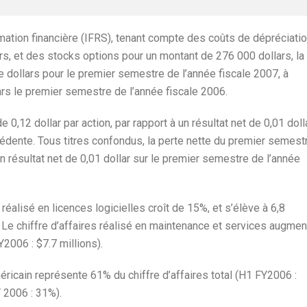
mation financière (IFRS), tenant compte des coûts de dépréciati
s, et des stocks options pour un montant de 276 000 dollars, la
de dollars pour le premier semestre de l’année fiscale 2007, à
rs le premier semestre de l’année fiscale 2006.
0,12 dollar par action, par rapport à un résultat net de 0,01 doll
édente. Tous titres confondus, la perte nette du premier semest
n résultat net de 0,01 dollar sur le premier semestre de l’année
réalisé en licences logicielles croît de 15%, et s’élève à 6,8
. Le chiffre d’affaires réalisé en maintenance et services augme
2006 : $7.7 millions).
méricain représente 61% du chiffre d’affaires total (H1 FY2006 :
 2006 : 31%).