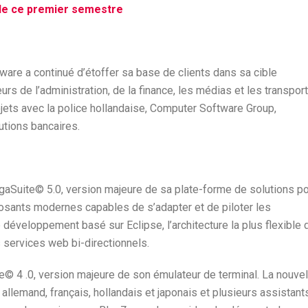
 de ce premier semestre
are a continué d’étoffer sa base de clients dans sa cible
rs de l’administration, de la finance, les médias et les transport
jets avec la police hollandaise, Computer Software Group,
utions bancaires.
gaSuite© 5.0, version majeure de sa plate-forme de solutions p
osants modernes capables de s’adapter et de piloter les
éveloppement basé sur Eclipse, l’architecture la plus flexible 
 services web bi-directionnels.
e© 4 .0, version majeure de son émulateur de terminal. La nouvel
 allemand, français, hollandais et japonais et plusieurs assistant