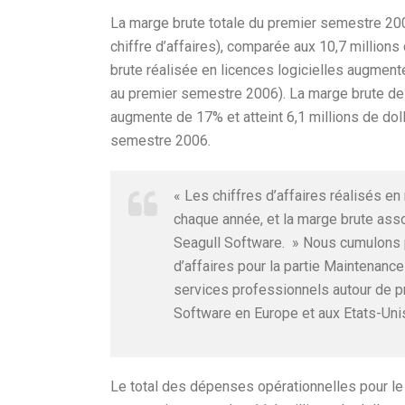
La marge brute totale du premier semestre 200
chiffre d’affaires), comparée aux 10,7 millions 
brute réalisée en licences logicielles augmente 
au premier semestre 2006). La marge brute de 
augmente de 17% et atteint 6,1 millions de dol
semestre 2006.
« Les chiffres d’affaires réalisés e
chaque année, et la marge brute a
Seagull Software. » Nous cumulons 
d’affaires pour la partie Maintenan
services professionnels autour de pr
Software en Europe et aux Etats-Uni
Le total des dépenses opérationnelles pour le