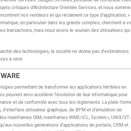
rojets critiques d’Architecture Orientée Services, et nous somme
encontrent nos vendeurs et qui réclament ce type d’application, »
matique, en particulier dans les grands comptes, cherchent à vo
es transactions, mais nous avons le soutien des utilisateurs qui
du marché des technologies, la société ne donne pas d’estimations
ces à venir.
TWARE
logies permettant de transformer les applications héritées en
 peuvent ainsi accélérer l’évolution de leur informatique pour
nance et de conformité avec tous les règlements. La plate-form
, d’interface utilisateur graphique, de BPM et d’émulation de
ns des mainframes IBM, mainframes WME/ICL, System i, UNIX/VT 
u’aux nouvelles générations d’applications de portails, CRM et