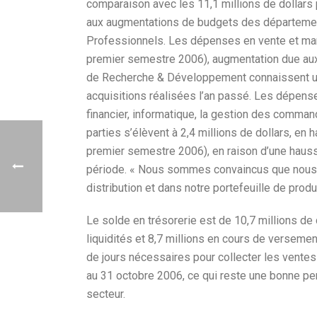
comparaison avec les 11,1 millions de dollars
aux augmentations de budgets des départeme
Professionnels. Les dépenses en vente et marke
premier semestre 2006), augmentation due aux
de Recherche & Développement connaissent une 
acquisitions réalisées l’an passé. Les dépense
financier, informatique, la gestion des command
parties s’élèvent à 2,4 millions de dollars, en 
premier semestre 2006), en raison d’une hauss
période. « Nous sommes convaincus que nous 
distribution et dans notre portefeuille de prod
Le solde en trésorerie est de 10,7 millions de
liquidités et 8,7 millions en cours de versement
de jours nécessaires pour collecter les ventes
au 31 octobre 2006, ce qui reste une bonne 
secteur.