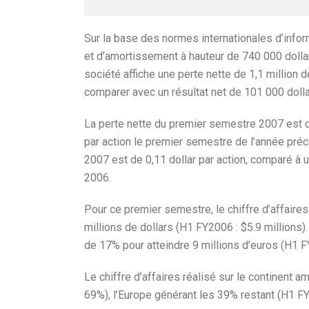
Sur la base des normes internationales d’infor
et d’amortissement à hauteur de 740 000 dollar
société affiche une perte nette de 1,1 million 
comparer avec un résultat net de 101 000 dolla
La perte nette du premier semestre 2007 est de 
par action le premier semestre de l’année préc
2007 est de 0,11 dollar par action, comparé à u
2006.
Pour ce premier semestre, le chiffre d’affaires 
millions de dollars (H1 FY2006 : $5.9 millions)
de 17% pour atteindre 9 millions d’euros (H1 FY
Le chiffre d’affaires réalisé sur le continent a
69%), l’Europe générant les 39% restant (H1 FY