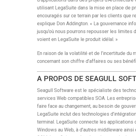
utilisant LegaSuite dans la mise en place de p
encouragés sur ce terrain par les clients que r
explique Don Addington. « La gouvernance infor
jusqu’où nous pourrons repousser les limites d
voient en LegaSuite le produit idélal. »
En raison de la volatilité et de l’incertitude 
concernant son chiffre d’affaires ou ses bénéfi
A PROPOS DE SEAGULL SOF
Seagull Software est le spécialiste des techno
services Web compatibles SOA. Les entreprises
faire face au changement, au besoin de gouver
LegaSuite inclut des technologies d’intégration
terminal. LegaSuite connecte les applicatio
Windows au Web, à d’autres middleware ainsi q