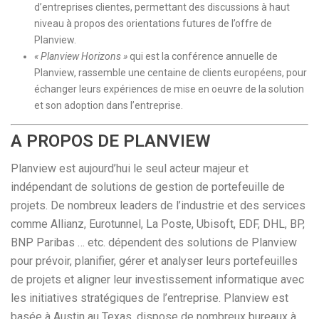
d’entreprises clientes, permettant des discussions à haut
niveau à propos des orientations futures de l’offre de
Planview.
« Planview Horizons »
qui est la conférence annuelle de
Planview, rassemble une centaine de clients européens, pour
échanger leurs expériences de mise en oeuvre de la solution
et son adoption dans l’entreprise.
A PROPOS DE PLANVIEW
Planview est aujourd’hui le seul acteur majeur et
indépendant de solutions de gestion de portefeuille de
projets. De nombreux leaders de l’industrie et des services
comme Allianz, Eurotunnel, La Poste, Ubisoft, EDF, DHL, BP,
BNP Paribas … etc. dépendent des solutions de Planview
pour prévoir, planifier, gérer et analyser leurs portefeuilles
de projets et aligner leur investissement informatique avec
les initiatives stratégiques de l’entreprise. Planview est
basée à Austin au Texas, dispose de nombreux bureaux à