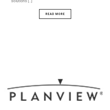
solutions [...]
READ MORE