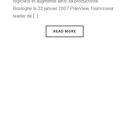
logiciels et augmente ainsi sa productivité
Boulogne le 22 janvier 2007 PlanView, fournisseur
leader de [...]
READ MORE