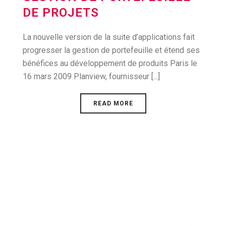
DE PROJETS
La nouvelle version de la suite d’applications fait
progresser la gestion de portefeuille et étend ses
bénéfices au développement de produits Paris le
16 mars 2009 Planview, fournisseur [...]
READ MORE