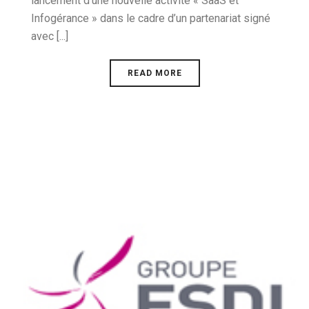
lancement d’une nouvelle activité « SaaS et
Infogérance » dans le cadre d’un partenariat signé
avec [...]
READ MORE