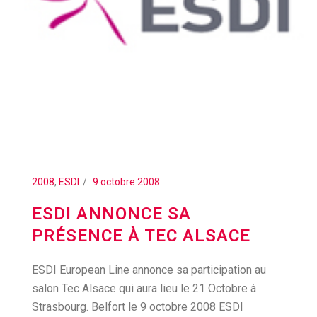
2008
,
ESDI
9 octobre 2008
ESDI ANNONCE SA
PRÉSENCE À TEC ALSACE
ESDI European Line annonce sa participation au
salon Tec Alsace qui aura lieu le 21 Octobre à
Strasbourg. Belfort le 9 octobre 2008 ESDI