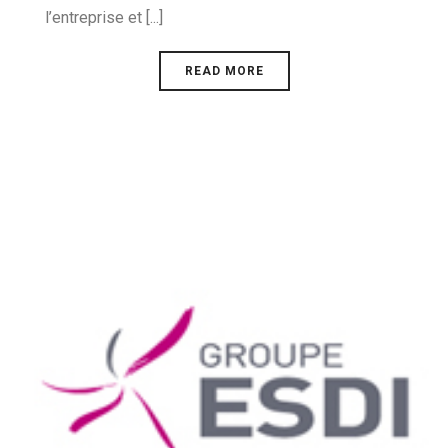
l’entreprise et [...]
READ MORE