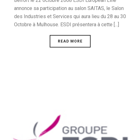
Belfort le 22 octobre 2008 ESDI European Line
annonce sa participation au salon SAITAS, le Salon
des Industries et Services qui aura lieu du 28 au 30
Octobre à Mulhouse. ESDI présentera à cette [...]
READ MORE