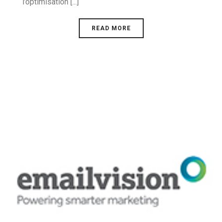
l’optimisation [...]
READ MORE