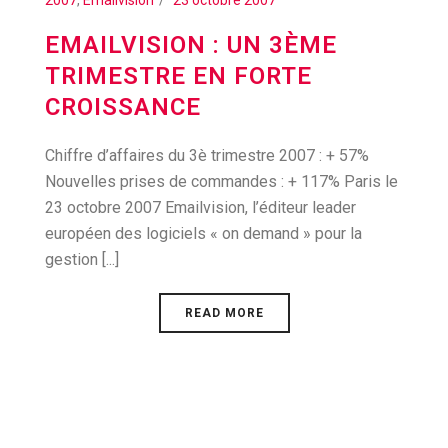
2007
,
Emailvision
23 octobre 2007
EMAILVISION : UN 3ÈME
TRIMESTRE EN FORTE
CROISSANCE
Chiffre d’affaires du 3è trimestre 2007 : + 57%
Nouvelles prises de commandes : + 117% Paris le
23 octobre 2007 Emailvision, l’éditeur leader
européen des logiciels « on demand » pour la
gestion [...]
READ MORE