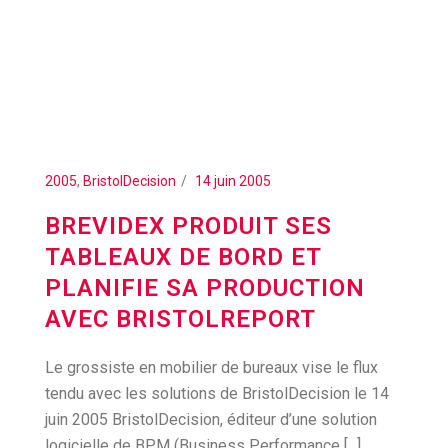
2005
,
BristolDecision
14 juin 2005
BREVIDEX PRODUIT SES
TABLEAUX DE BORD ET
PLANIFIE SA PRODUCTION
AVEC BRISTOLREPORT
Le grossiste en mobilier de bureaux vise le flux
tendu avec les solutions de BristolDecision le 14
juin 2005 BristolDecision, éditeur d’une solution
logicielle de BPM (Business Performance [...]