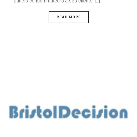
panels consommateurs à ses clients, [...]
READ MORE