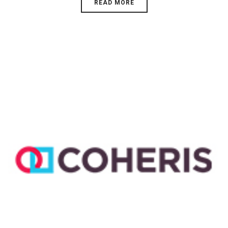
READ MORE