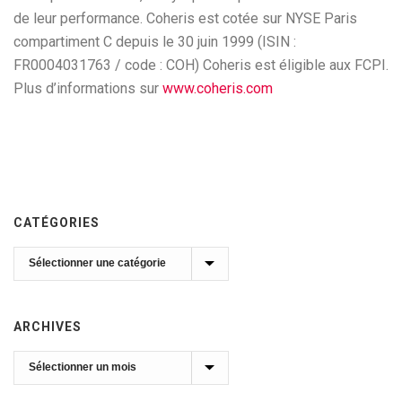
de leur performance. Coheris est cotée sur NYSE Paris
compartiment C depuis le 30 juin 1999 (ISIN :
FR0004031763 / code : COH) Coheris est éligible aux FCPI.
Plus d’informations sur
www.coheris.com
CATÉGORIES
Catégories
ARCHIVES
Archives