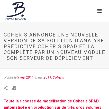
COHERIS ANNONCE UNE NOUVELLE
VERSION DE SA SOLUTION D’ANALYSE
PRÉDICTIVE COHERIS SPAD ET LA
COMPLÈTE PAR UN NOUVEAU MODULE
: SON SERVEUR DE DÉPLOIEMENT
Publié le
3 mai 2011
Dans
2011
,
Coheris
Toute la richesse de modélisation de Coheris SPAD
automatisée en production sur de très gros volumes