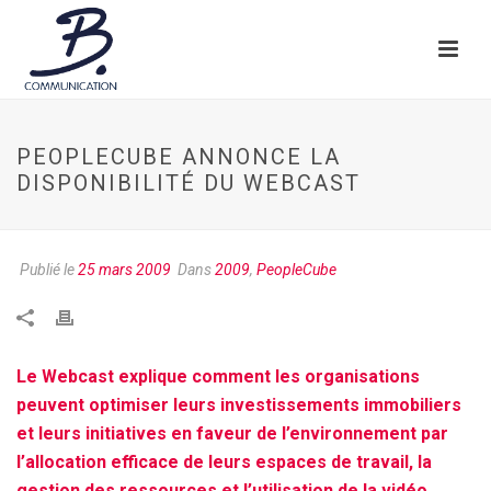
PEOPLECUBE ANNONCE LA
DISPONIBILITÉ DU WEBCAST
Publié le
25 mars 2009
Dans
2009
,
PeopleCube
Le Webcast explique comment les organisations
peuvent optimiser leurs investissements immobiliers
et leurs initiatives en faveur de l’environnement par
l’allocation efficace de leurs espaces de travail, la
gestion des ressources et l’utilisation de la vidéo