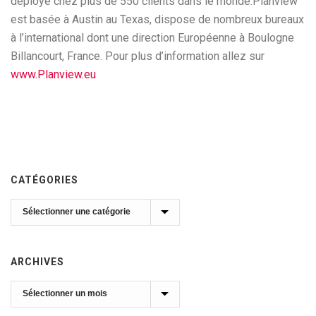
déployé chez plus de 550 clients dans le monde.Planview
est basée à Austin au Texas, dispose de nombreux bureaux
à l’international dont une direction Européenne à Boulogne
Billancourt, France. Pour plus d’information allez sur
www.Planview.eu
CATÉGORIES
Catégories
ARCHIVES
Archives