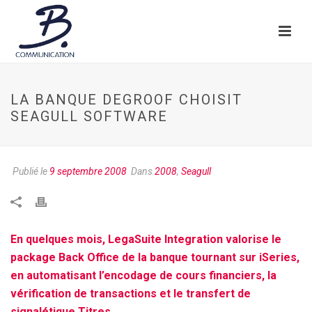
LA BANQUE DEGROOF CHOISIT
SEAGULL SOFTWARE
Publié le
9 septembre 2008
Dans
2008
,
Seagull
En quelques mois, LegaSuite Integration valorise le
package Back Office de la banque tournant sur iSeries,
en automatisant l’encodage de cours financiers, la
vérification de transactions et le transfert de
signalétique Titres