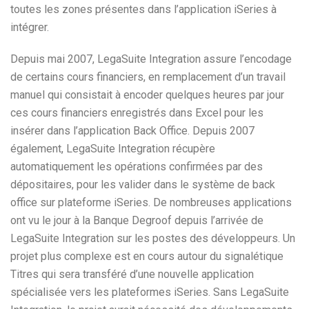
toutes les zones présentes dans l’application iSeries à
intégrer.
Depuis mai 2007, LegaSuite Integration assure l’encodage
de certains cours financiers, en remplacement d’un travail
manuel qui consistait à encoder quelques heures par jour
ces cours financiers enregistrés dans Excel pour les
insérer dans l’application Back Office. Depuis 2007
également, LegaSuite Integration récupère
automatiquement les opérations confirmées par des
dépositaires, pour les valider dans le système de back
office sur plateforme iSeries. De nombreuses applications
ont vu le jour à la Banque Degroof depuis l’arrivée de
LegaSuite Integration sur les postes des développeurs. Un
projet plus complexe est en cours autour du signalétique
Titres qui sera transféré d’une nouvelle application
spécialisée vers les plateformes iSeries. Sans LegaSuite