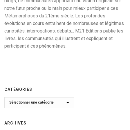
blogs, de communautés apportant une vision originale sur
notre futur proche ou lointain pour mieux participer à ces
Métamorphoses du 21ème siècle. Les profondes
évolutions en cours entraînent de nombreuses et légitimes
curiosités, interrogations, débats… M21 Editions publie les
livres, les communautés qui illustrent et expliquent et
participent à ces phénomènes.
CATÉGORIES
Catégories
ARCHIVES