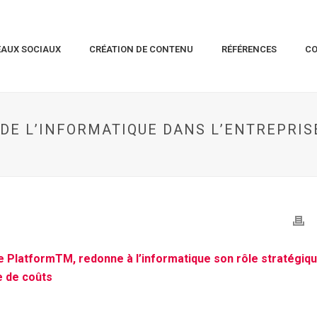
EAUX SOCIAUX
CRÉATION DE CONTENU
RÉFÉRENCES
C
DE L’INFORMATIQUE DANS L’ENTREPRIS
e PlatformTM, redonne à l’informatique son rôle stratégiq
re de coûts