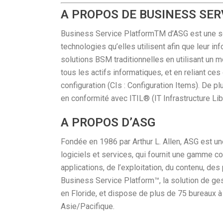
A PROPOS DE BUSINESS SE
Business Service PlatformTM d’ASG est une so
technologies qu’elles utilisent afin que leur 
solutions BSM traditionnelles en utilisant un 
tous les actifs informatiques, et en reliant ces
configuration (CIs : Configuration Items). De pl
en conformité avec ITIL® (IT Infrastructure Lib
A PROPOS D’ASG
Fondée en 1986 par Arthur L. Allen, ASG est un
logiciels et services, qui fournit une gamme 
applications, de l’exploitation, du contenu, des
Business Service Platform™, la solution de ge
en Floride, et dispose de plus de 75 bureaux à
Asie/Pacifique.