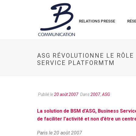
RELATIONS PRESSE
RÉS
ASG RÉVOLUTIONNE LE RÔLE 
SERVICE PLATFORMTM
Publié le
20 août 2007
Dans
2007
,
ASG
La solution de BSM d’ASG, Business Servic
de faciliter l’activité et non d’être un cent
Paris le 20 août 2007