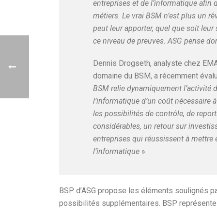
entreprises et de l’informatique afin 
métiers. Le vrai BSM n’est plus un r
peut leur apporter, quel que soit leu
ce niveau de preuves. ASG pense d
Dennis Drogseth, analyste chez EMA
domaine du BSM, a récemment évalué
BSM relie dynamiquement l’activité de
l’informatique d’un coût nécessaire 
les possibilités de contrôle, de repo
considérables, un retour sur investis
entreprises qui réussissent à mettre
l’informatique
».
BSP d’ASG propose les éléments soulignés par
possibilités supplémentaires. BSP représente