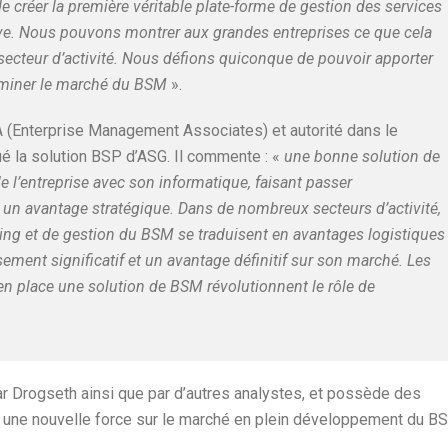
de créer la première véritable plate-forme de gestion des services
êve. Nous pouvons montrer aux grandes entreprises ce que cela
r secteur d’activité. Nous défions quiconque de pouvoir apporter
ominer le marché du BSM
».
 (Enterprise Management Associates) et autorité dans le
 la solution BSP d’ASG. Il commente : «
une bonne solution de
 l’entreprise avec son informatique, faisant passer
à un avantage stratégique. Dans de nombreux secteurs d’activité,
rting et de gestion du BSM se traduisent en avantages logistiques
sement significatif et un avantage définitif sur son marché. Les
 en place une solution de BSM révolutionnent le rôle de
 Drogseth ainsi que par d’autres analystes, et possède des
 une nouvelle force sur le marché en plein développement du B