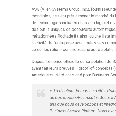
ASG (Allen Systems Group, Inc.), fournisseur d
mondiales, se tient prêt à mener le marché d
de technologies incluses dans son logiciel ré
des outils uniques de découverte automatiqu
métadonnées Rochade®), ainsi qu’une liste imp
l’activité de l’entreprise avec toutes ses com
ce qui les relie – comme aucune autre solution
Depuis l’annonce officielle de sa solution de B
ayant fait leurs preuves – proof-of-concepts 
Amérique du Nord ont signé pour Business Serv
«
La réaction du marché a été extraor
de nos proofs-of-concept
», déclare A
ans que nous développons et intégr
Business Service Plaform. Nous avon