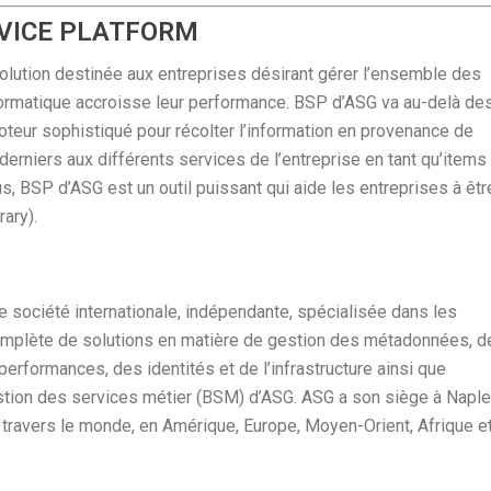
RVICE PLATFORM
lution destinée aux entreprises désirant gérer l’ensemble des
informatique accroisse leur performance. BSP d’ASG va au-delà de
moteur sophistiqué pour récolter l’information en provenance de
 derniers aux différents services de l’entreprise en tant qu’items
us, BSP d’ASG est un outil puissant qui aide les entreprises à êtr
rary).
e société internationale, indépendante, spécialisée dans les
complète de solutions en matière de gestion des métadonnées, d
 performances, des identités et de l’infrastructure ainsi que
stion des services métier (BSM) d’ASG. ASG a son siège à Naple
 travers le monde, en Amérique, Europe, Moyen-Orient, Afrique e