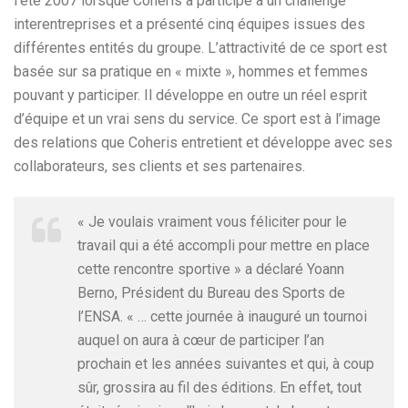
l’été 2007 lorsque Coheris a participé à un challenge
interentreprises et a présenté cinq équipes issues des
différentes entités du groupe. L’attractivité de ce sport est
basée sur sa pratique en « mixte », hommes et femmes
pouvant y participer. Il développe en outre un réel esprit
d’équipe et un vrai sens du service. Ce sport est à l’image
des relations que Coheris entretient et développe avec ses
collaborateurs, ses clients et ses partenaires.
« Je voulais vraiment vous féliciter pour le
travail qui a été accompli pour mettre en place
cette rencontre sportive » a déclaré Yoann
Berno, Président du Bureau des Sports de
l’ENSA. « … cette journée à inauguré un tournoi
auquel on aura à cœur de participer l’an
prochain et les années suivantes et qui, à coup
sûr, grossira au fil des éditions. En effet, tout