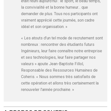
était réuni aujourd’hui : le sport, le beau temps,
la convivialité et la bonne humeur… que
demander de plus. Tous nos participants ont
vraiment apprécié cette journée, son cadre
idéal et son organisation. »
« Les atouts d’un tel mode de recrutement sont
nombreux : rencontrer des étudiants futurs
Ingénieurs, leur faire connaître notre entreprise
et ses technologies, leur faire partager nos
valeurs » ajoute Jean-Baptiste Fillol,
Responsable des Ressources Humaines de
Coheris. « Nous sommes très satisfaits de
cette opération et allons très certainement la
renouveler l’année prochaine. »