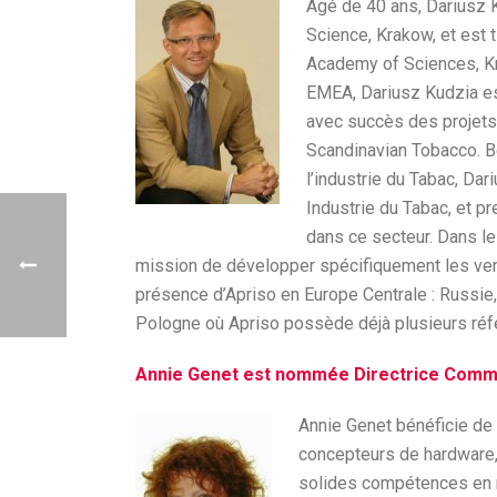
Agé de 40 ans, Dariusz 
Science, Krakow, et est t
Academy of Sciences, Kr
EMEA, Dariusz Kudzia e
avec succès des projets 
Scandinavian Tobacco. B
l’industrie du Tabac, Da
Industrie du Tabac, et 
dans ce secteur. Dans le
mission de développer spécifiquement les vente
présence d’Apriso en Europe Centrale : Russie
Pologne où Apriso possède déjà plusieurs référ
Annie Genet est nommée Directrice Comme
Annie Genet bénéficie de
concepteurs de hardware, 
solides compétences en m