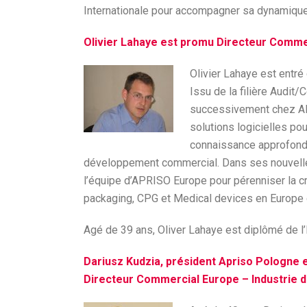
Internationale pour accompagner sa dynamique
Olivier Lahaye est promu Directeur Comme
Olivier Lahaye est entr
Issu de la filière Audit
successivement chez AR
solutions logicielles po
connaissance approfondi
développement commercial. Dans ses nouvelles 
l’équipe d’APRISO Europe pour pérenniser la c
packaging, CPG et Medical devices en Europe 
Agé de 39 ans, Oliver Lahaye est diplômé de l
Dariusz Kudzia, président Apriso Pologne
Directeur Commercial Europe – Industrie 