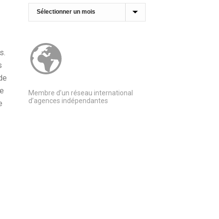
Archives
s.
s
de
ne
Membre d’un réseau international
d’agences indépendantes
e