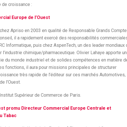
 de croissance :
rcial Europe de l’Ouest
é chez Apriso en 2003 en qualité de Responsable Grands Compte
/Conseil, il a rapidement exercé des responsabilités commerciale
C Informatique, puis chez AspenTech, un des leader mondiaux 
ur l’industrie chimique/pharmaceutique. Olivier Lahaye apporte u
e du monde industriel et de solides compétences en matière d
fonctions, il aura pour missions principales de structurer
roissance très rapide de l’éditeur sur ces marchés Automotives,
de l’Ouest.
’Institut Supérieur de Commerce de Paris.
 est promu Directeur Commercial Europe Centrale et
du Tabac