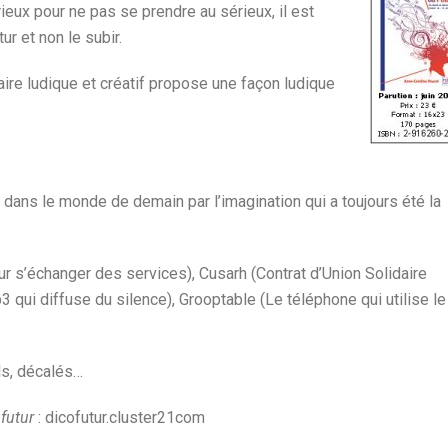
rieux pour ne pas se prendre au sérieux, il est
ur et non le subir.
aire ludique et créatif propose une façon ludique
 dans le monde de demain par l’imagination qui a toujours été la
ur s’échanger des services), Cusarh (Contrat d’Union Solidaire
 qui diffuse du silence), Grooptable (Le téléphone qui utilise le
ls, décalés…
 futur
: dicofutur.cluster21com