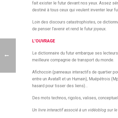
fait exister le futur devant nos yeux. Assez sé
destiné à tous ceux qui veulent inventer leur fut
Loin des discours catastrophistes, ce dictionn
de penser l’avenir et rend le futur joyeux.
L’OUVRAGE
Le dictionnaire du futur embarque ses lecteurs
meilleure compagnie de transport du monde.
Afichocoin (panneaux interactifs de quartier po
entre un AvataR et un Humain), Muépétrois (Mp3
hasard pour tisser des liens)…
Des mots technos, rigolos, valises, conceptue
Un livre interactif associé à un vidéoblog sur le