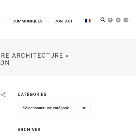
S
COMMUNIQUÉS
CONTACT
URE ARCHITECTURE »
ION
CATÉGORIES
Catégories
ARCHIVES