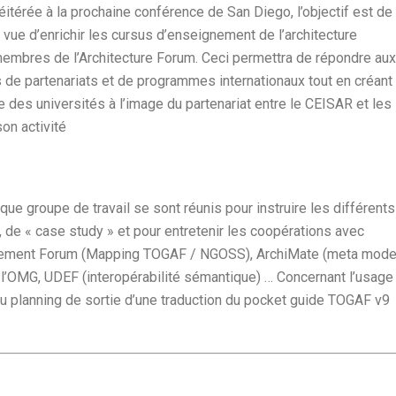
éitérée à la prochaine conférence de San Diego, l’objectif est de
n vue d’enrichir les cursus d’enseignement de l’architecture
membres de l’Architecture Forum. Ceci permettra de répondre aux
 de partenariats et de programmes internationaux tout en créant
 des universités à l’image du partenariat entre le CEISAR et les
on activité
ue groupe de travail se sont réunis pour instruire les différents
, de « case study » et pour entretenir les coopérations avec
agement Forum (Mapping TOGAF / NGOSS), ArchiMate (meta mode
 l’OMG, UDEF (interopérabilité sémantique) … Concernant l’usage
 du planning de sortie d’une traduction du pocket guide TOGAF v9