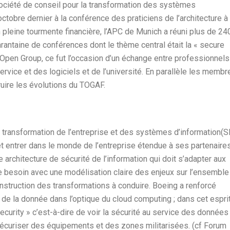
ociété de conseil pour la transformation des systèmes
octobre dernier à la conférence des praticiens de l’architecture à
n pleine tourmente financière, l’APC de Munich a réuni plus de 24
antaine de conférences dont le thème central était la « secure
Open Group, ce fut l’occasion d’un échange entre professionnels
ervice et des logiciels et de l’université. En parallèle les membr
ruire les évolutions du TOGAF.
 transformation de l’entreprise et des systèmes d’information(SI
et entrer dans le monde de l’entreprise étendue à ses partenaire
e architecture de sécurité de l’information qui doit s’adapter aux
 besoin avec une modélisation claire des enjeux sur l’ensemble
nstruction des transformations à conduire. Boeing a renforcé
on de la donnée dans l’optique du cloud computing ; dans cet esprit
urity » c’est-à-dire de voir la sécurité au service des données
écuriser des équipements et des zones militarisées. (cf Forum