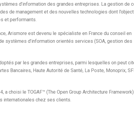
stèmes d’information des grandes entreprises. La gestion de 
es de management et des nouvelles technologies dont l’object
es et performants.
ce, Arismore est devenu le spécialiste en France du conseil en
n de systèmes d’information orientés services (SOA, gestion des
ptés par les grandes entreprises, parmi lesquelles on peut cite
rtes Bancaires, Haute Autorité de Santé, La Poste, Monoprix, SF
4, a choisi le TOGAF™ (The Open Group Architecture Framework)
s internationales chez ses clients.