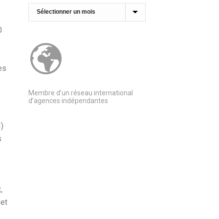
Archives
0
es
Membre d’un réseau international
d’agences indépendantes
)
s
,
 et