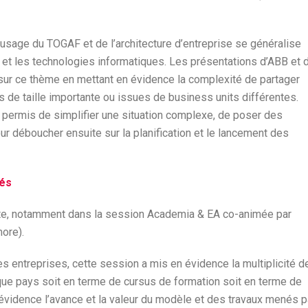
’usage du TOGAF et de l’architecture d’entreprise se généralise
 et les technologies informatiques. Les présentations d’ABB et 
sur ce thème en mettant en évidence la complexité de partager
de taille importante ou issues de business units différentes.
 a permis de simplifier une situation complexe, de poser des
ur déboucher ensuite sur la planification et le lancement des
tés
ecte, notamment dans la session Academia & EA co-animée par
ore).
s entreprises, cette session a mis en évidence la multiplicité d
aque pays soit en terme de cursus de formation soit en terme de
évidence l’avance et la valeur du modèle et des travaux menés p