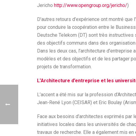
Jericho
http://www.opengroup.org/jericho/
)
D’autres retours d’expérience ont montré que l
pour conduire la coopération entre le Business
Deutsche Telekom (DT) sont très instructives 
des objectifs communs dans des organisations 
Dans les deux cas, l’architecture d’entreprise
modèles et des objectifs et de les partager po
projets de transformation.
L’Architecture d’entreprise et les universi
L’accent a été mis sur la profession d’Archit
Jean-René Lyon (CEISAR) et Eric Boulay (Arism
Face aux besoins d’architectes exprimés par le
initiatives locales dans les universités de ch
travaux de recherche. Elle a également mis en 