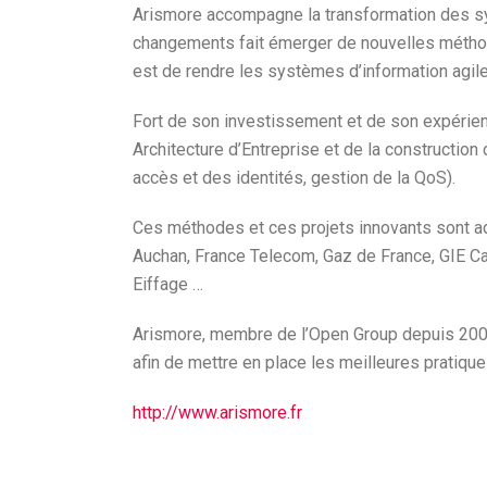
Arismore accompagne la transformation des sy
changements fait émerger de nouvelles méthod
est de rendre les systèmes d’information agil
Fort de son investissement et de son expérien
Architecture d’Entreprise et de la constructio
accès et des identités, gestion de la QoS).
Ces méthodes et ces projets innovants sont ado
Auchan, France Telecom, Gaz de France, GIE Ca
Eiffage …
Arismore, membre de l’Open Group depuis 200
afin de mettre en place les meilleures pratique
http://www.arismore.fr