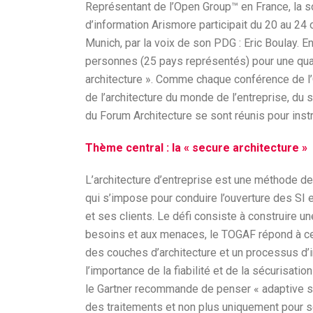
Représentant de l’Open Group™ en France, la s
d’information Arismore participait du 20 au 24 
Munich, par la voix de son PDG : Eric Boulay. E
personnes (25 pays représentés) pour une quar
architecture ». Comme chaque conférence de l’
de l’architecture du monde de l’entreprise, du s
du Forum Architecture se sont réunis pour inst
Thème central : la « secure architecture »
L’architecture d’entreprise est une méthode de
qui s’impose pour conduire l’ouverture des SI 
et ses clients. Le défi consiste à construire un
besoins et aux menaces, le TOGAF répond à ce
des couches d’architecture et un processus d’i
l’importance de la fiabilité et de la sécurisati
le Gartner recommande de penser « adaptive sec
des traitements et non plus uniquement pour s