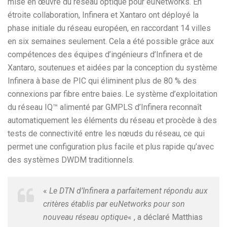
mise en œuvre du réseau optique pour euNetworks. En
étroite collaboration, Infinera et Xantaro ont déployé la
phase initiale du réseau européen, en raccordant 14 villes
en six semaines seulement. Cela a été possible grâce aux
compétences des équipes d’ingénieurs d’Infinera et de
Xantaro, soutenues et aidées par la conception du système
Infinera à base de PIC qui éliminent plus de 80 % des
connexions par fibre entre baies. Le système d’exploitation
du réseau IQ™ alimenté par GMPLS d’Infinera reconnaît
automatiquement les éléments du réseau et procède à des
tests de connectivité entre les nœuds du réseau, ce qui
permet une configuration plus facile et plus rapide qu’avec
des systèmes DWDM traditionnels.
«
Le DTN d’Infinera a parfaitement répondu aux
critères établis par euNetworks pour son
nouveau réseau optique
« , a déclaré Matthias