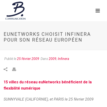
EUNETWORKS CHOISIT INFINERA
POUR SON RÉSEAU EUROPÉEN
Publié le
25 février 2009
Dans
2009
,
Infinera
15 villes du réseau euNetworks bénéficient de la
flexibilité numérique
SUNNYVALE (CALIFORNIE), et PARIS le 25 février 2009