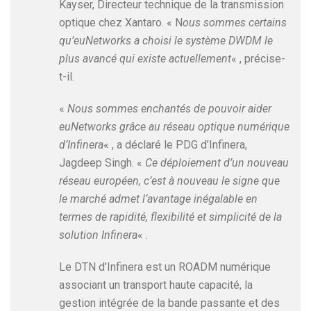
Kayser, Directeur technique de la transmission
optique chez Xantaro. « N
ous sommes certains
qu’euNetworks a choisi le système DWDM le
plus avancé qui existe actuellement
« , précise-
t-il.
«
Nous sommes enchantés de pouvoir aider
euNetworks grâce au réseau optique numérique
d’Infinera
« , a déclaré le PDG d’Infinera,
Jagdeep Singh. «
Ce déploiement d’un nouveau
réseau européen, c’est à nouveau le signe que
le marché admet l’avantage inégalable en
termes de rapidité, flexibilité et simplicité de la
solution Infinera
« .
Le DTN d’Infinera est un ROADM numérique
associant un transport haute capacité, la
gestion intégrée de la bande passante et des