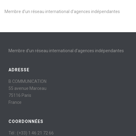
Membre d’un réseau international d’agences indépendantes
Membre d’un réseau international d’agences indépendantes
ADRESSE
B COMMUNICATION
55 avenue Marceau
75116 Paris
France
COORDONNÉES
Tél : (+33) 1 46 21 72 66