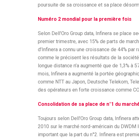
poursuite de sa croissance et sa place désorm
Numéro 2 mondial pour la première fois
Selon Dell’Oro Group data, Infinera se place 
premier trimestre, avec 15% de parts de march
d’Infinera a connu une croissance de 44% par ra
comme le précisent les résultats de la sociét
longue distance n’a augmenté que de 1,3% à 575
mois, Infinera a augmenté la portée géographi
comme NTT au Japon, Deutsche Telekom, Telef
des opérateurs en forte croissance comme COL
Consolidation de sa place de n°1 du march
Toujours selon Dell’Oro Group data, Infinera a
2010 sur le marché nord-américain du DWDM lon
important que la part du n°2. Infinera est premi