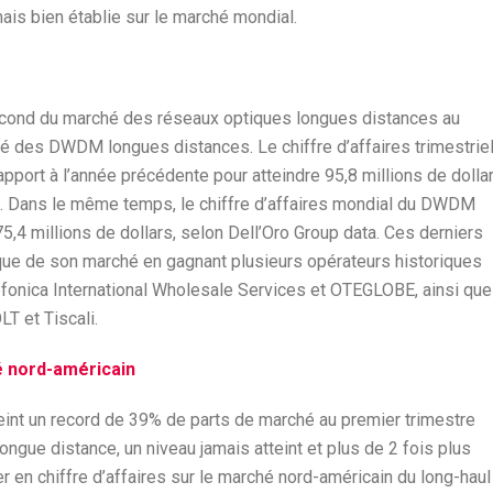
ais bien établie sur le marché mondial.
second du marché des réseaux optiques longues distances au
é des DWDM longues distances. Le chiffre d’affaires trimestrie
pport à l’année précédente pour atteindre 95,8 millions de dollar
é. Dans le même temps, le chiffre d’affaires mondial du DWDM
,4 millions de dollars, selon Dell’Oro Group data. Ces derniers
que de son marché en gagnant plusieurs opérateurs historiques
onica International Wholesale Services et OTEGLOBE, ainsi que
T et Tiscali.
é nord-américain
tteint un record de 39% de parts de marché au premier trimestre
gue distance, un niveau jamais atteint et plus de 2 fois plus
er en chiffre d’affaires sur le marché nord-américain du long-haul