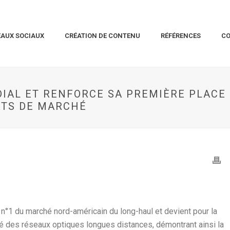
EAUX SOCIAUX
CRÉATION DE CONTENU
RÉFÉRENCES
C
DIAL ET RENFORCE SA PREMIÈRE PLACE
RTS DE MARCHÉ
n°1 du marché nord-américain du long-haul et devient pour la
é des réseaux optiques longues distances, démontrant ainsi la