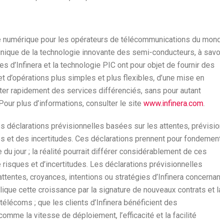
que numérique pour les opérateurs de télécommunications du mon
unique de la technologie innovante des semi-conducteurs, à savo
es d’Infinera et la technologie PIC ont pour objet de fournir des
 d’opérations plus simples et plus flexibles, d’une mise en
rter rapidement des services différenciés, sans pour autant
Pour plus d’informations, consulter le site
www.infinera.com
.
 déclarations prévisionnelles basées sur les attentes, prévisi
es et des incertitudes. Ces déclarations prennent pour fondemen
 du jour ; la réalité pourrait différer considérablement de ces
e risques et d’incertitudes. Les déclarations prévisionnelles
tentes, croyances, intentions ou stratégies d’Infinera concernan
explique cette croissance par la signature de nouveaux contrats et l
élécoms ; que les clients d’Infinera bénéficient des
omme la vitesse de déploiement, l’efficacité et la facilité