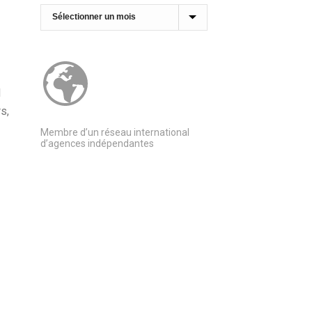
Archives
l
s,
Membre d’un réseau international
d’agences indépendantes