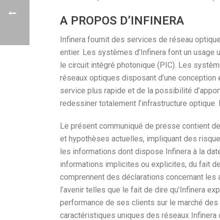
A PROPOS D’INFINERA
Infinera fournit des services de réseau opti
entier. Les systèmes d’Infinera font un usage 
le circuit intégré photonique (PIC). Les systèm
réseaux optiques disposant d’une conception et
service plus rapide et de la possibilité d’appo
redessiner totalement l’infrastructure optique. 
Le présent communiqué de presse contient des
et hypothèses actuelles, impliquant des risqu
les informations dont dispose Infinera à la date
informations implicites ou explicites, du fait d
comprennent des déclarations concernant les at
l’avenir telles que le fait de dire qu’Infinera 
performance de ses clients sur le marché des t
caractéristiques uniques des réseaux Infinera c