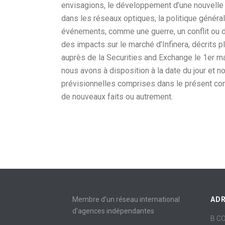
envisagions, le développement d’une nouvell
dans les réseaux optiques, la politique généra
événements, comme une guerre, un conflit ou de
des impacts sur le marché d’Infinera, décrits
auprès de la Securities and Exchange le 1er m
nous avons à disposition à la date du jour et no
prévisionnelles comprises dans le présent c
de nouveaux faits ou autrement.
Membre d’un réseau international
AD
d’agences indépendantes
B C