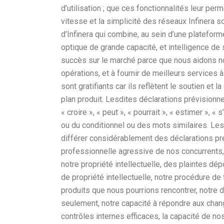
d’utilisation ; que ces fonctionnalités leur pe
vitesse et la simplicité des réseaux Infinera 
d’Infinera qui combine, au sein d’une platefor
optique de grande capacité, et intelligence de
succès sur le marché parce que nous aidons nos
opérations, et à fournir de meilleurs services 
sont gratifiants car ils reflètent le soutien et 
plan produit. Lesdites déclarations prévisionn
« croire », « peut », « pourrait », « estimer », « s’
ou du conditionnel ou des mots similaires. Les 
différer considérablement des déclarations pr
professionnelle agressive de nos concurrents, 
notre propriété intellectuelle, des plaintes dé
de propriété intellectuelle, notre procédure 
produits que nous pourrions rencontrer, notre
seulement, notre capacité à répondre aux chan
contrôles internes efficaces, la capacité de no