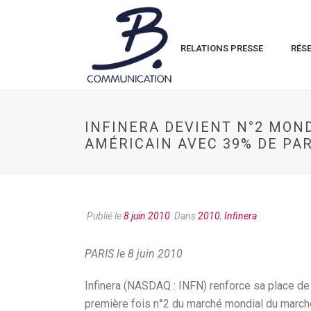
RELATIONS PRESSE
RÉS
INFINERA DEVIENT N°2 MON
AMÉRICAIN AVEC 39% DE PA
Publié le
8 juin 2010
Dans
2010
,
Infinera
PARIS le 8 juin 2010
Infinera (NASDAQ : INFN) renforce sa place de 
première fois n°2 du marché mondial du march