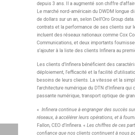
depuis 3 ans. Il a augmenté son chiffre d’affair
Le marché nord-américain du DWDM longue dista
de dollars sur un an, selon Dell’Oro Group data
contrats et la performance de ses clients sur 
incluent des réseaux nationaux comme Cox Com
Communications, et deux importants fournisse
s’ajouter à la liste des clients Infinera au premi
Les clients d’Infinera bénéficient des caracté
déploiement, l’efficacité et la facilité d’utili
besoins de leurs clients. La vitesse et la simp
l’architecture numérique du DTN d’Infinera qui
passante numérique, transport optique de gran
«
Infinera continue à engranger des succès sur
réseaux, à accélérer leurs opérations, et à fourn
Fallon, CEO d’Infinera. «
Les chiffres de ces part
confiance que nos clients continuent à nous por