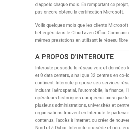
d’appels chaque mois. En remportant ce projet, 
pas encore obtenu la certification Microsoft.
Voilà quelques mois que les clients Microsoft
hébergés dans le Cloud avec Office Communica
mêmes prestations en utilisant le réseau fibre 
A PROPOS D’INTEROUTE
Interoute possède le réseau voix et données l
et 8 data centers, ainsi que 32 centres en co-l
continent. Interoute propose ses services rés
incluant l’aérospatial, l’automobile, la finance, 
opérateurs historiques européens, ainsi que l
plusieurs administrations, universités et cent
organisations trouvent en Interoute le partenai
contenus, l’accès à Internet, ou créer de nouv
Nord et à Dubaï, Interoute possède et gère ég