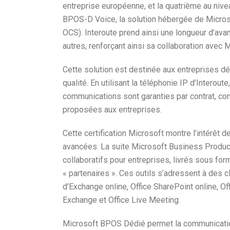
entreprise européenne, et la quatrième au nive
BPOS-D Voice, la solution hébergée de Micros
OCS). Interoute prend ainsi une longueur d’avan
autres, renforçant ainsi sa collaboration avec
Cette solution est destinée aux entreprises dé
qualité. En utilisant la téléphonie IP d’Interout
communications sont garanties par contrat, con
proposées aux entreprises.
Cette certification Microsoft montre l’intérêt 
avancées. La suite Microsoft Business Product
collaboratifs pour entreprises, livrés sous f
« partenaires ». Ces outils s’adressent à des cl
d’Exchange online, Office SharePoint online, Of
Exchange et Office Live Meeting.
Microsoft BPOS Dédié permet la communication