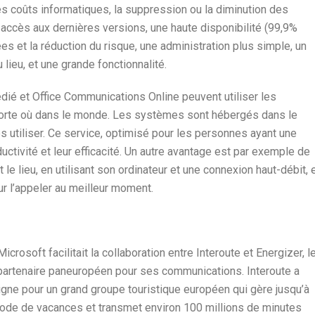
s coûts informatiques, la suppression ou la diminution des
 accès aux dernières versions, une haute disponibilité (99,9%
es et la réduction du risque, une administration plus simple, un
lieu, et une grande fonctionnalité.
é et Office Communications Online peuvent utiliser les
orte où dans le monde. Les systèmes sont hébergés dans le
s utiliser. Ce service, optimisé pour les personnes ayant une
uctivité et leur efficacité. Un autre avantage est par exemple de
le lieu, en utilisant son ordinateur et une connexion haut-débit, 
ur l’appeler au meilleur moment.
crosoft facilitait la collaboration entre Interoute et Energizer, l
n partenaire paneuropéen pour ses communications. Interoute a
ligne pour un grand groupe touristique européen qui gère jusqu’à
ode de vacances et transmet environ 100 millions de minutes