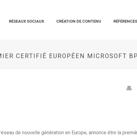
RÉSEAUX SOCIAUX
CRÉATION DE CONTENU
RÉFÉRENCE
MIER CERTIFIÉ EUROPÉEN MICROSOFT B
d réseau de nouvelle génération en Europe, annonce être la premi