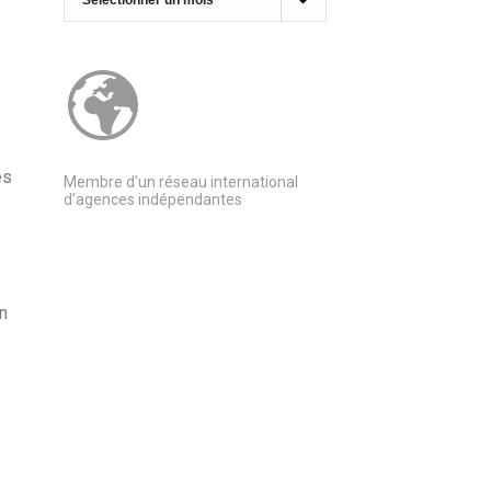
es
Membre d’un réseau international
d’agences indépendantes
n