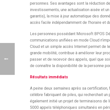
personnes. Ses avantages sont la réduction de
investissements, une actualisation aisée et un
garantis), la mise à jour automatique des donné
accès facile indépendamment de l’horaire et du 
Les personnes possédant Microsoft BPOS Dédi
communications unifiées en mode Cloud n’imp
Cloud et un simple accès Internet permet de le
grande mobilité, contribue à améliorer leur prod
passer et de recevoir des appels, quel que soit 
de connaître la disponibilité de la personne po
Résultats immédiats
A peine deux semaines après sa certification, Mi
célèbre fabriquant de piles, qui recherchait u
également initié un projet de terminaisons de 
5000 appels téléphoniques simultanés en péri