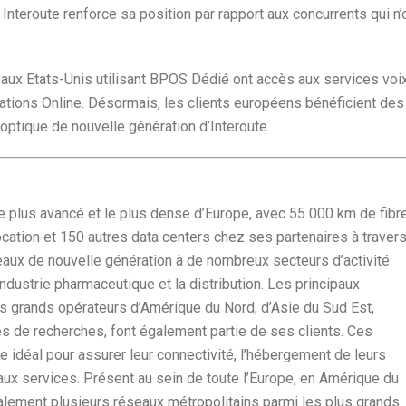
Interoute renforce sa position par rapport aux concurrents qui n’
 aux Etats-Unis utilisant BPOS Dédié ont accès aux services voi
tions Online. Désormais, les clients européens bénéficient des
optique de nouvelle génération d’Interoute.
e plus avancé et le plus dense d’Europe, avec 55 000 km de fibr
ocation et 150 autres data centers chez ses partenaires à travers
eaux de nouvelle génération à de nombreux secteurs d’activité
l’industrie pharmaceutique et la distribution. Les principaux
es grands opérateurs d’Amérique du Nord, d’Asie du Sud Est,
res de recherches, font également partie de ses clients. Ces
re idéal pour assurer leur connectivité, l’hébergement de leurs
eaux services. Présent au sein de toute l’Europe, en Amérique du
alement plusieurs réseaux métropolitains parmi les plus grands