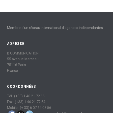
Membre d’un réseau international d’agences indépendantes
ADRESSE
B COMMUNICATION
55 avenue Marceau
75116 Paris
France
COORDONNÉES
Tél : (+33) 1 46 21 72 66
Fax : (+33) 1 46 21 72 64
Mobile : (+ 33) 6 07 64 08 56