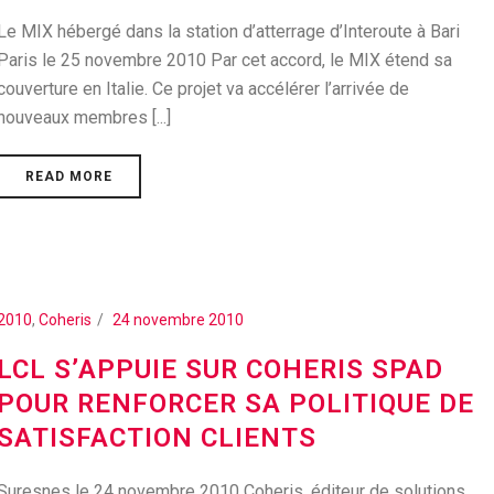
Le MIX hébergé dans la station d’atterrage d’Interoute à Bari
Paris le 25 novembre 2010 Par cet accord, le MIX étend sa
couverture en Italie. Ce projet va accélérer l’arrivée de
nouveaux membres [...]
READ MORE
2010
,
Coheris
24 novembre 2010
LCL S’APPUIE SUR COHERIS SPAD
POUR RENFORCER SA POLITIQUE DE
SATISFACTION CLIENTS
Suresnes le 24 novembre 2010 Coheris, éditeur de solutions