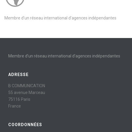
Membre d’un réseau international d’agences indépendantes
Membre d’un réseau international d’agences indépendantes
ADRESSE
B COMMUNICATION
55 avenue Marceau
75116 Paris
France
COORDONNÉES