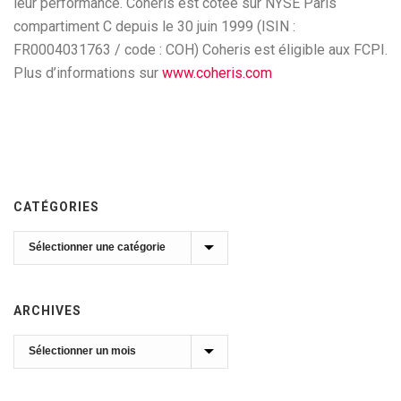
leur performance. Coheris est cotée sur NYSE Paris
compartiment C depuis le 30 juin 1999 (ISIN :
FR0004031763 / code : COH) Coheris est éligible aux FCPI.
Plus d’informations sur
www.coheris.com
CATÉGORIES
Catégories
ARCHIVES
Archives