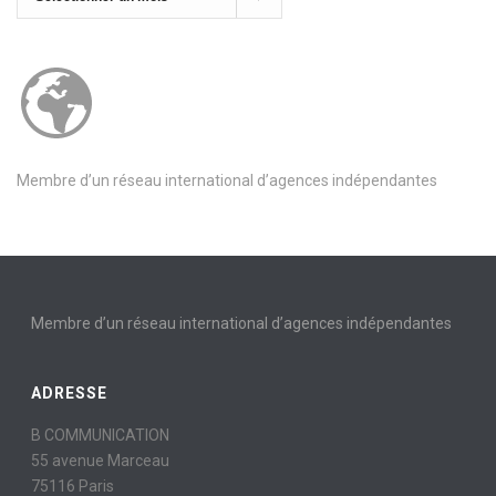
Membre d’un réseau international d’agences indépendantes
Membre d’un réseau international d’agences indépendantes
ADRESSE
B COMMUNICATION
55 avenue Marceau
75116 Paris